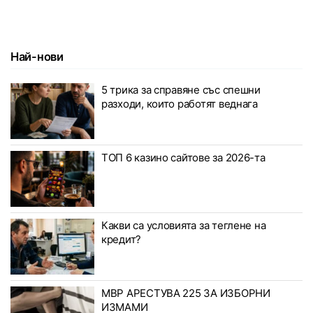
Най-нови
5 трика за справяне със спешни
разходи, които работят веднага
ТОП 6 казино сайтове за 2026-та
Какви са условията за теглене на
кредит?
МВР АРЕСТУВА 225 ЗА ИЗБОРНИ
ИЗМАМИ