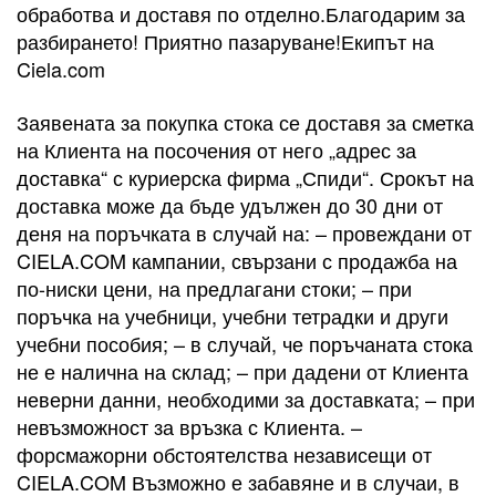
обработва и доставя по отделно.Благодарим за
разбирането! Приятно пазаруване!Екипът на
Ciela.com
Заявената за покупка стока се доставя за сметка
на Клиента на посочения от него „адрес за
доставка“ с куриерска фирма „Спиди“. Срокът на
доставка може да бъде удължен до 30 дни от
деня на поръчката в случай на: – провеждани от
CIELA.COM кампании, свързани с продажба на
по-ниски цени, на предлагани стоки; – при
поръчка на учебници, учебни тетрадки и други
учебни пособия; – в случай, че поръчаната стока
не е налична на склад; – при дадени от Клиента
неверни данни, необходими за доставката; – при
невъзможност за връзка с Клиента. –
форсмажорни обстоятелства независещи от
CIELA.COM Възможно е забавяне и в случаи, в