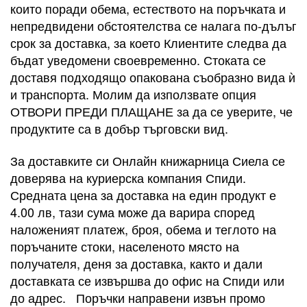
които поради обема, естеството на поръчката и
непредвидени обстоятелства се налага по-дълъг
срок за доставка, за което Клиентите следва да
бъдат уведомени своевременно. Стоката се
доставя подходящо опакована съобразно вида ѝ
и транспорта. Молим да използвате опция
ОТВОРИ ПРЕДИ ПЛАЩАНЕ за да се уверите, че
продуктите са в добър търговски вид.
За доставките си Онлайн книжарница Сиела се
доверява на куриерска компания Спиди.
Средната цена за доставка на един продукт е
4.00 лв, тази сума може да варира според
наложеният платеж, броя, обема и теглото на
поръчаните стоки, населеното място на
получателя, деня за доставка, както и дали
доставката се извършва до офис на Спиди или
до адрес. Поръчки направени извън промо