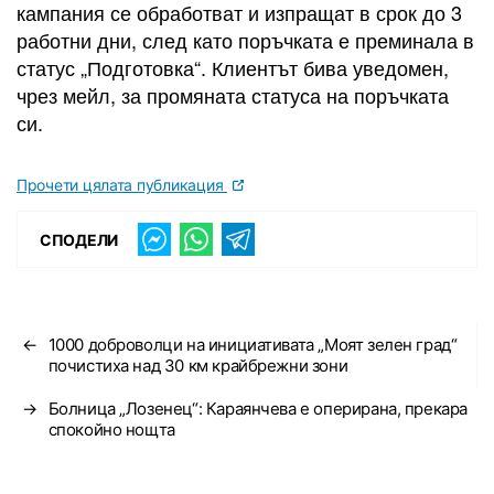
кампания се обработват и изпращат в срок до 3
работни дни, след като поръчката е преминала в
статус „Подготовка“. Клиентът бива уведомен,
чрез мейл, за промяната статуса на поръчката
си.
Прочети цялата публикация
СПОДЕЛИ
←
1000 доброволци на инициативата „Моят зелен град“
почистиха над 30 км крайбрежни зони
→
Болница „Лозенец“: Караянчева е оперирана, прекара
спокойно нощта