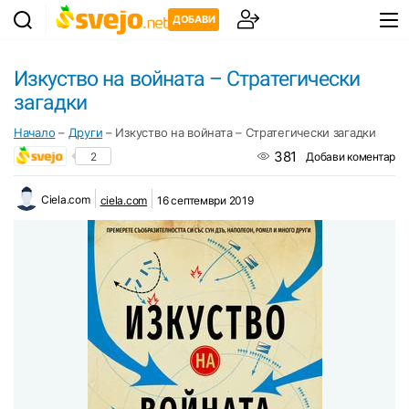
ДОБАВИ
Изкуство на войната – Стратегически
загадки
Начало
–
Други
–
Изкуство на войната – Стратегически загадки
381
2
Добави коментар
Ciela.com
ciela.com
16 септември 2019