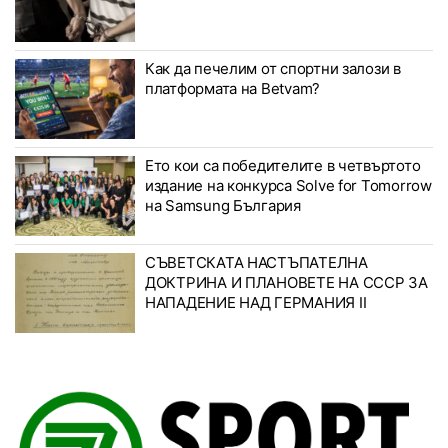
Как да печелим от спортни залози в
платформата на Betvam?
Ето кои са победителите в четвъртото
издание на конкурса Solve for Tomorrow
на Samsung България
СЪВЕТСКАТА НАСТЪПАТЕЛНА
ДОКТРИНА И ПЛАНОВЕТЕ НА СССР ЗА
НАПАДЕНИЕ НАД ГЕРМАНИЯ II