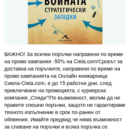
ВАЖНО! За всички поръчки направени по време
на промо кампания -50% на Ciela.com!Срокът за
доставка на поръчките, направени по време на
промо кампанията на Онлайн книжарница
Сиела-Ciela.com, е до 15 работни дни, след
приключване на промоцията, с куриерска
компания „Спиди“!По възможност, молим да не
правите спешни поръчки, защото не гарантираме
тяхното изпълнение в срок по-ранен от
обявения. Имайте предвид че няма възможност
за сливане на поръчки и всяка поръчка се