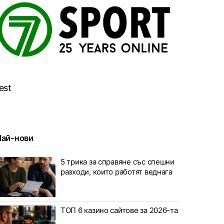
est
Най-нови
5 трика за справяне със спешни
разходи, които работят веднага
ТОП 6 казино сайтове за 2026-та