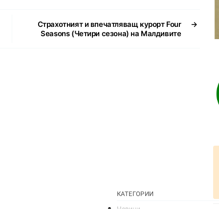
Страхотният и впечатляващ курорт Four
→
Seasons (Четири сезона) на Малдивите
t
КАТЕГОРИИ
Новини