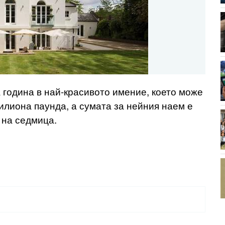
 година в най-красивото имение, което може
илиона паунда, а сумата за нейния наем е
на седмица.