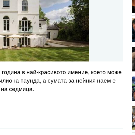
 година в най-красивото имение, което може
илиона паунда, а сумата за нейния наем е
на седмица.