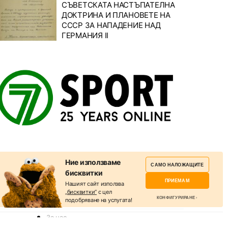
СЪВЕТСКАТА НАСТЪПАТЕЛНА
ДОКТРИНА И ПЛАНОВЕТЕ НА
СССР ЗА НАПАДЕНИЕ НАД
ГЕРМАНИЯ II
est
Ние използваме
САМО НАЛОЖАЩИТЕ
бисквитки
ПРИЕМАМ
Нашият сайт използва
„бисквитки“
с цел
КОНФИГУРИРАНЕ
подобряване на услугата!
ПОЛЕЗНО
За нас
Избери бисквитки