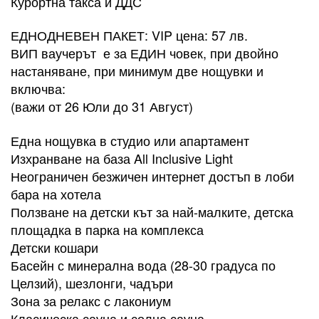
Курортна такса и ДДС
ЕДНОДНЕВЕН ПАКЕТ: VIP цена: 57 лв.
ВИП ваучерът е за ЕДИН човек, при двойно
настаняване, при минимум две нощувки и
включва:
(важи от 26 Юли до 31 Август)
Една нощувка в студио или апартамент
Изхранване на база All Inclusive Light
Неограничен безжичен интернет достъп в лоби
бара на хотела
Ползване на детски кът за най-малките, детска
площадка в парка на комплекса
Детски кошари
Басейн с минерална вода (28-30 градуса по
Целзий), шезлонги, чадъри
Зона за релакс с лакониум
Класическа сауна и солна сауна