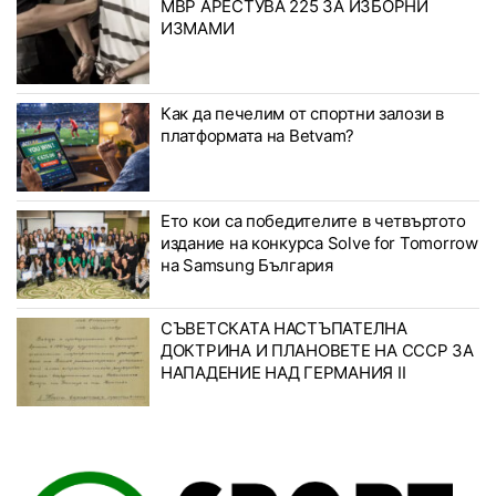
МВР АРЕСТУВА 225 ЗА ИЗБОРНИ
ИЗМАМИ
Как да печелим от спортни залози в
платформата на Betvam?
Ето кои са победителите в четвъртото
издание на конкурса Solve for Tomorrow
на Samsung България
СЪВЕТСКАТА НАСТЪПАТЕЛНА
ДОКТРИНА И ПЛАНОВЕТЕ НА СССР ЗА
НАПАДЕНИЕ НАД ГЕРМАНИЯ II