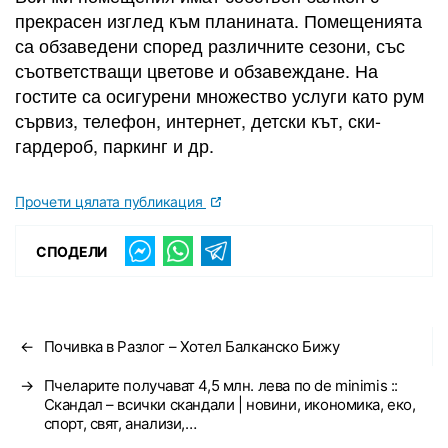
прекрасен изглед към планината. Помещенията
са обзаведени според различните сезони, със
съответстващи цветове и обзавеждане. На
гостите са осигурени множество услуги като рум
сървиз, телефон, интернет, детски кът, ски-
гардероб, паркинг и др.
Прочети цялата публикация
СПОДЕЛИ
←
Почивка в Разлог – Хотел Балканско Бижу
→
Пчеларите получават 4,5 млн. лева по de minimis ::
Скандал – всички скандали | новини, икономика, еко,
спорт, свят, анализи,…