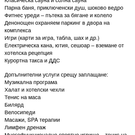
Парна баня, приключенски душ, шоково ведро
Фитнес уреди – пътека за бягане и колело
Денонощен охраняем паркинг в двора на
комплекса
Игри (карти за игра, табла, шах и др.)
Електрическа кана, ютия, сешоар – вземане от
хотелска рецепция
Курортна такса и ДДС
Допълнителни услуги срещу заплащане:
Музикална програма
Халат и хотелски чехли
Тенис на маса
Билярд
Велосипеди
Масажи, SPA терапии
Лимфен дренаж
Многофункционално спортно игрище – тенис на