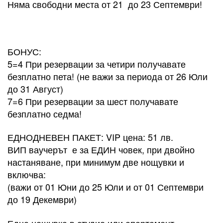
Няма свободни места от 21 до 23 Септември!
​БОНУС:
5=4 При резервации за четири получавате
безплатно пета! (не важи за периода от 26 Юли
до 31 Август)
7=6 При резервации за шест получавате
безплатно седма!
ЕДНОДНЕВЕН ПАКЕТ: VIP цена: 51 лв.
ВИП ваучерът е за ЕДИН човек, при двойно
настаняване, при минимум две нощувки и
включва:
(важи от 01 Юни до 25 Юли и от 01 Септември
до 19 Декември)
Една нощувка в студио или апартамент