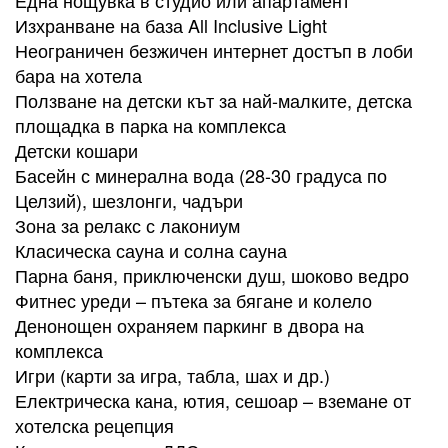
Изхранване на база All Inclusive Light
Неограничен безжичен интернет достъп в лоби
бара на хотела
Ползване на детски кът за най-малките, детска
площадка в парка на комплекса
Детски кошари
Басейн с минерална вода (28-30 градуса по
Целзий), шезлонги, чадъри
Зона за релакс с лакониум
Класическа сауна и солна сауна
Парна баня, приключенски душ, шоково ведро
Фитнес уреди – пътека за бягане и колело
Денонощен охраняем паркинг в двора на
комплекса
Игри (карти за игра, табла, шах и др.)
Електрическа кана, ютия, сешоар – вземане от
хотелска рецепция