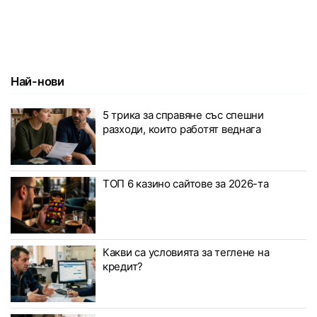
Най-нови
5 трика за справяне със спешни
разходи, които работят веднага
ТОП 6 казино сайтове за 2026-та
Какви са условията за теглене на
кредит?