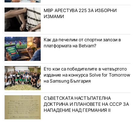
МВР АРЕСТУВА 225 ЗА ИЗБОРНИ
ИЗМАМИ
Как да печелим от спортни залози в
платформата на Betvam?
Ето кои са победителите в четвъртото
издание на конкурса Solve for Tomorrow
на Samsung България
СЪВЕТСКАТА НАСТЪПАТЕЛНА
ДОКТРИНА И ПЛАНОВЕТЕ НА СССР ЗА
НАПАДЕНИЕ НАД ГЕРМАНИЯ II