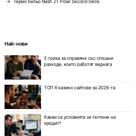
→
Термо бельо Nash ZT Polar Second Skins
Най-нови
5 трика за справяне със спешни
разходи, които работят веднага
ТОП 6 казино сайтове за 2026-та
Какви са условията за теглене на
кредит?