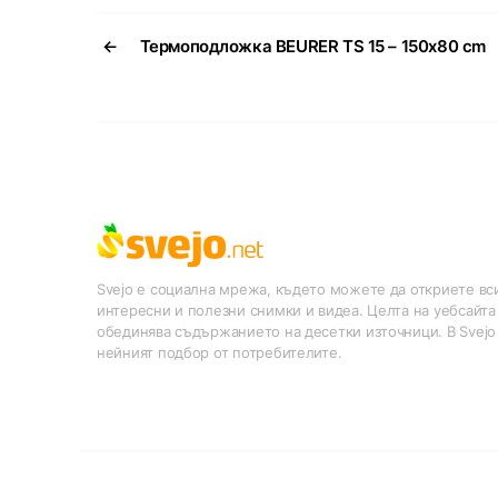
←
Термоподложка BEURER TS 15 – 150х80 cm
Svejo е социална мрежа, където можете да откриете вси
интересни и полезни снимки и видеа. Целта на уебсайта
обединява съдържанието на десетки източници. В Svejo
нейният подбор от потребителите.