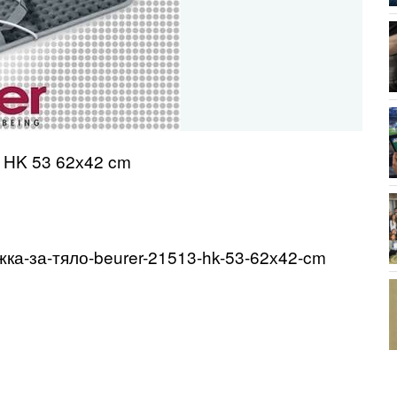
 HK 53 62х42 cm
ка-за-тяло-beurer-21513-hk-53-62х42-cm