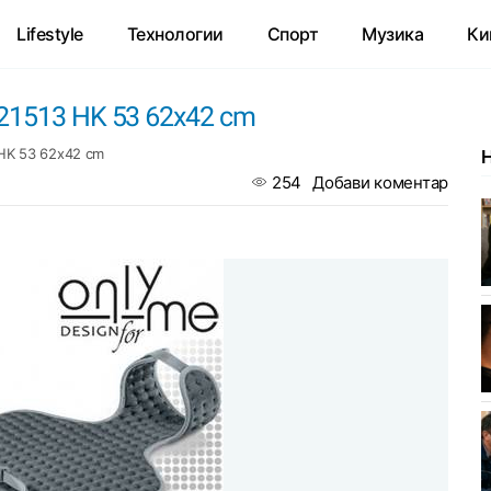
Lifestyle
Технологии
Спорт
Музика
Ки
21513 HK 53 62х42 cm
HK 53 62х42 cm
254
Добави коментар