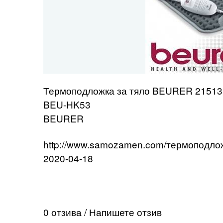
Термоподложка за тяло BEURER 21513
BEU-HK53
BEURER
http://www.samozamen.com/термоподлож
2020-04-18
0 отзива / Напишете отзив