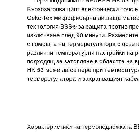
Бързозагряващият електрически пояс е 
Oeko-Tex микрофибърна дишаща матери
технология BSS® за защита против пре
изключване след 90 минути. Размерите 
с помощта на терморегулатора с освет
различни температурни настройки на р
подходящ за затопляне в областта на 
HK 53 може да се пере при температур
терморегулатора и захранващият кабел
Характеристики на термоподложката 