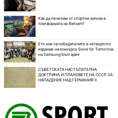
Как да печелим от спортни залози в
платформата на Betvam?
Ето кои са победителите в четвъртото
издание на конкурса Solve for Tomorrow
на Samsung България
СЪВЕТСКАТА НАСТЪПАТЕЛНА
ДОКТРИНА И ПЛАНОВЕТЕ НА СССР ЗА
НАПАДЕНИЕ НАД ГЕРМАНИЯ II