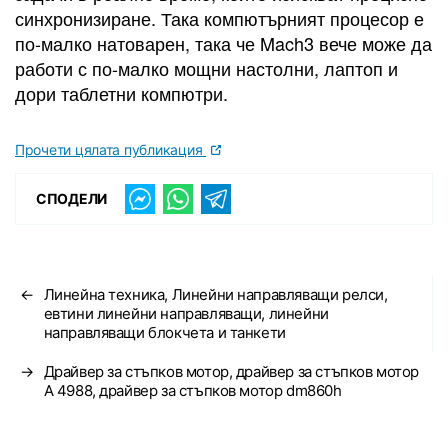
синхронизиране. Така компютърният процесор е
по-малко натоварен, така че Mach3 вече може да
работи с по-малко мощни настолни, лаптоп и
дори таблетни компютри.
Прочети цялата публикация
СПОДЕЛИ
←
Линейна техника, Линейни направляващи релси,
евтини линейни направляващи, линейни
направляващи блокчета и танкети
→
Драйвер за стъпков мотор, драйвер за стъпков мотор
А 4988, драйвер за стъпков мотор dm860h