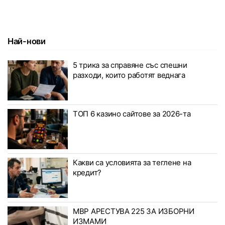
Най-нови
5 трика за справяне със спешни
разходи, които работят веднага
ТОП 6 казино сайтове за 2026-та
Какви са условията за теглене на
кредит?
МВР АРЕСТУВА 225 ЗА ИЗБОРНИ
ИЗМАМИ