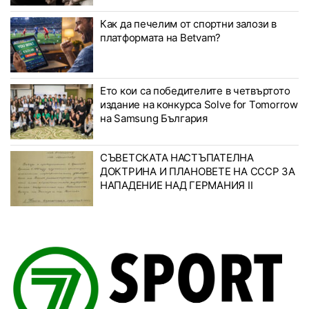
Как да печелим от спортни залози в
платформата на Betvam?
Ето кои са победителите в четвъртото
издание на конкурса Solve for Tomorrow
на Samsung България
СЪВЕТСКАТА НАСТЪПАТЕЛНА
ДОКТРИНА И ПЛАНОВЕТЕ НА СССР ЗА
НАПАДЕНИЕ НАД ГЕРМАНИЯ II