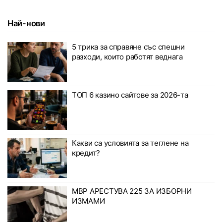
Най-нови
5 трика за справяне със спешни
разходи, които работят веднага
ТОП 6 казино сайтове за 2026-та
Какви са условията за теглене на
кредит?
МВР АРЕСТУВА 225 ЗА ИЗБОРНИ
ИЗМАМИ