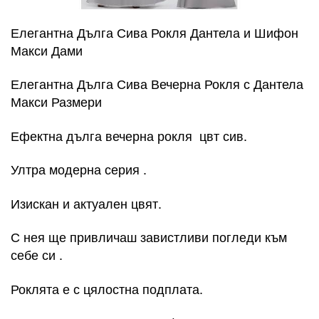
Елегантна Дълга Сива Рокля Дантела и Шифон
Макси Дами
Елегантна Дълга Сива Вечерна Рокля с Дантела
Макси Размери
Ефектна дълга вечерна рокля цвт сив.
Ултра модерна серия .
Изискан и актуален цвят.
С нея ще привличаш завистливи погледи към
себе си .
Роклята е с цялостна подплата.