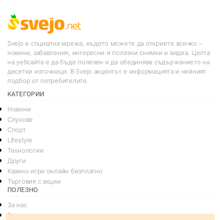
Svejo е социална мрежа, където можете да откриете всичко –
новини, забавления, интересни и полезни снимки и видеа. Целта
на уебсайта е да бъде полезен и да обединява съдържанието на
десетки източници. В Svejo акцентът е информацията и нейният
подбор от потребителите.
КАТЕГОРИИ
Новини
Слухове
Спорт
Lifestyle
Технологии
Други
Казино игри онлайн безплатно
Търговия с акции
ПОЛЕЗНО
За нас
Реклама