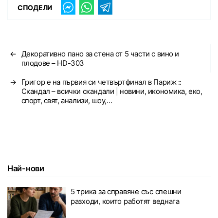
СПОДЕЛИ
←
Декоративно пано за стена от 5 части с вино и
плодове – HD-303
→
Григор е на първия си четвъртфинал в Париж ::
Скандал – всички скандали | новини, икономика, еко,
спорт, свят, анализи, шоу,…
Най-нови
5 трика за справяне със спешни
разходи, които работят веднага