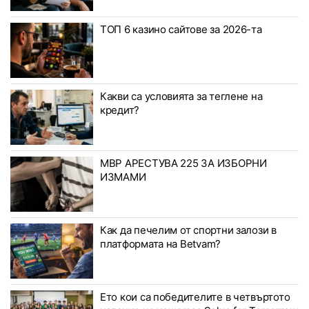
ТОП 6 казино сайтове за 2026-та
Какви са условията за теглене на
кредит?
МВР АРЕСТУВА 225 ЗА ИЗБОРНИ
ИЗМАМИ
Как да печелим от спортни залози в
платформата на Betvam?
Ето кои са победителите в четвъртото