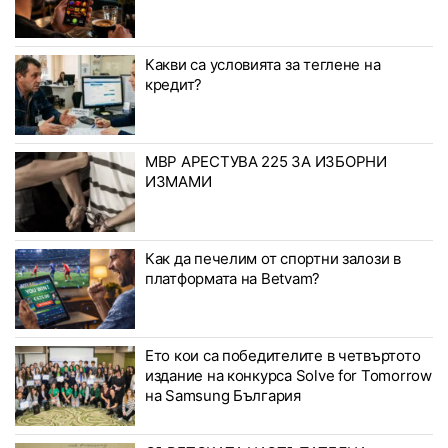
Какви са условията за теглене на
кредит?
МВР АРЕСТУВА 225 ЗА ИЗБОРНИ
ИЗМАМИ
Как да печелим от спортни залози в
платформата на Betvam?
Ето кои са победителите в четвъртото
издание на конкурса Solve for Tomorrow
на Samsung България