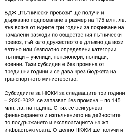
БДЖ „Пътнически превози“ ще получи и
държавно подпомагане в размер на 175 млн. лв.
във всяка от идните три години за покриване на
намалени разходи по обществения пътнически
превоз, тъй като дружеството е длъжно да вози
евтино или безплатно определени категории
пътници – ученици, пенсионери, полицаи,
военни. Тази субсидия е без промяна от
предишни години и се дава чрез бюджета на
транспортното министерство.
Субсидиите за НКЖИ за следващите три години
– 2020-2022, се запазват без промяна – по 145
млн. лв. на година. С тях се осигуряват
финансирането и изпълнението на дейностите
по поддържането и експлоатацията на жп
инфраструктурата. Отделно НКЖИ ще получи и