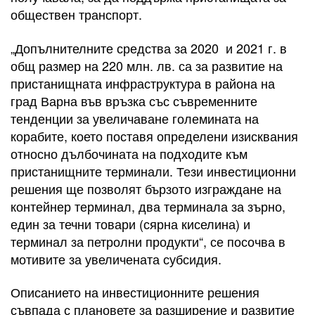
обществен транспорт.
„Допълнителните средства за 2020 и 2021 г. в
общ размер на 220 млн. лв. са за развитие на
пристанищната инфраструктура в района на
град Варна във връзка със съвременните
тенденции за увеличаване големината на
корабите, което поставя определени изисквания
относно дълбочината на подходите към
пристанищните терминали. Тези инвестиционни
решения ще позволят бързото изграждане на
контейнер терминал, два терминала за зърно,
един за течни товари (сярна киселина) и
терминал за петролни продукти“, се посочва в
мотивите за увеличената субсидия.
Описанието на инвестиционните решения
съвпада с плановете за разширение и развитие