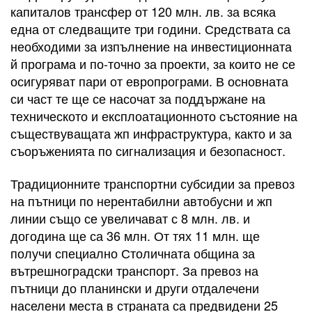
капиталов трансфер от 120 млн. лв. за всяка
една от следващите три години. Средствата са
необходими за изпълнение на инвестиционната
й програма и по-точно за проекти, за които не се
осигуряват пари от европрограми. В основната
си част те ще се насочат за поддържане на
техническото и експлоатационното състояние на
съществуващата жп инфраструктура, както и за
съоръженията по сигнализация и безопасност.
Традиционните транспортни субсидии за превоз
на пътници по нерентабилни автобусни и жп
линии също се увеличават с 8 млн. лв. и
догодина ще са 36 млн. От тях 11 млн. ще
получи специално Столичната община за
вътрешноградски транспорт. За превоз на
пътници до планински и други отдалечени
населени места в страната са предвидени 25