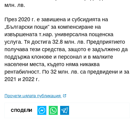
млн. лв.
През 2020 г. е завишена и субсидията на
„Български пощи“ за компенсиране на
извършената т.нар. универсална пощенска
услуга. Тя достига 32.8 млн. лв. Предприятието
получава тези средства, защото е задължено да
поддържа клонове и персонал и в малките
населени места, където няма никаква
рентабилност. По 32 млн. лв. са предвидени и за
2021 и 2022 г.
Прочети цялата публикация
СПОДЕЛИ