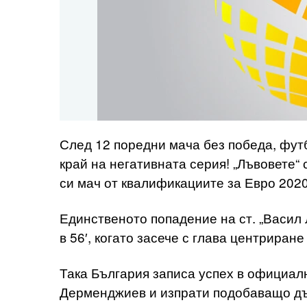
След 12 поредни мача без победа, фут
край на негативната серия! „Лъвовете“
си мач от квалификациите за Евро 2020
Единственото попадение на ст. „Васил
в 56′, когато засече с глава центриран
Така България записа успех в официал
Дерменджиев и изпрати подобаващо дъ