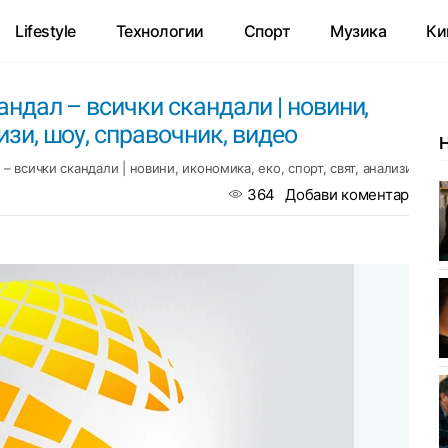
Lifestyle
Технологии
Спорт
Музика
Ки
кандал – всички скандали | новини,
лизи, шоу, справочник, видео
 – всички скандали | новини, икономика, еко, спорт, свят, анализи, шоу
364
Добави коментар