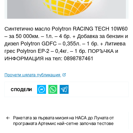
Синтетично масло Polytron RACING TECH 10W60
– за 50 000км. – 1л. – 4 бр. + Добавка за бензин и
дизел Polytron GDFC – 0,355л. – 1 бр. + Литиева
грес Polytron EP-2 – 0,4кг. – 1 бр. ПОРЪЧКА и
ИНФОРМАЦИЯ на тел: 0898787461
Прочети цялата публикация
СПОДЕЛИ
←
Ракетата за първата мисия на НАСА до Луната от
програмата Артемис най-сетне започва тестове