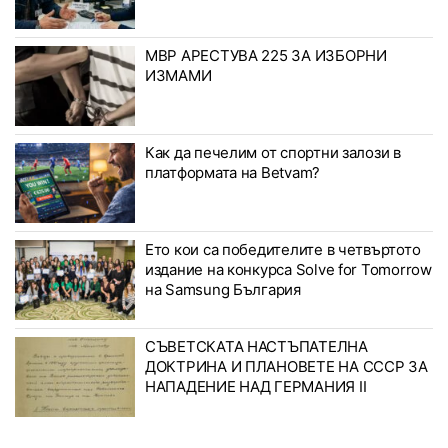
МВР АРЕСТУВА 225 ЗА ИЗБОРНИ
ИЗМАМИ
Как да печелим от спортни залози в
платформата на Betvam?
Ето кои са победителите в четвъртото
издание на конкурса Solve for Tomorrow
на Samsung България
СЪВЕТСКАТА НАСТЪПАТЕЛНА
ДОКТРИНА И ПЛАНОВЕТЕ НА СССР ЗА
НАПАДЕНИЕ НАД ГЕРМАНИЯ II