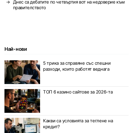
→
Днес са дебатите по четвъртия вот на недоверие към
правителството
Най-нови
5 трика за справяне със спешни
разходи, които работят веднага
ТОП 6 казино сайтове за 2026-та
Какви са условията за теглене на
кредит?