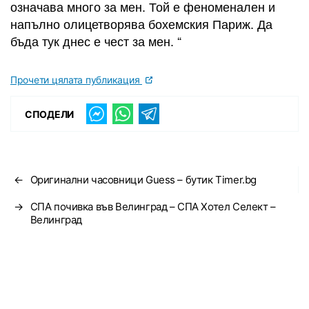
означава много за мен. Той е феноменален и
напълно олицетворява бохемския Париж. Да
бъда тук днес е чест за мен. “
Прочети цялата публикация
СПОДЕЛИ
←
Оригинални часовници Guess – бутик Timer.bg
→
СПА почивка във Велинград – СПА Хотел Селект –
Велинград