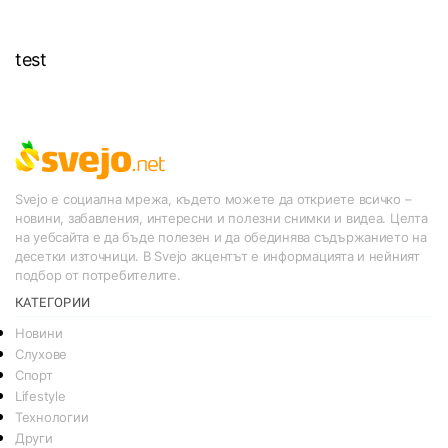
test
Svejo е социална мрежа, където можете да откриете всичко –
новини, забавления, интересни и полезни снимки и видеа. Целта
на уебсайта е да бъде полезен и да обединява съдържанието на
десетки източници. В Svejo акцентът е информацията и нейният
подбор от потребителите.
КАТЕГОРИИ
Новини
Слухове
Спорт
Lifestyle
Технологии
Други