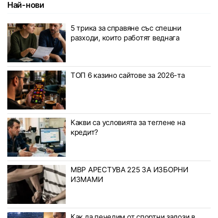
Най-нови
5 трика за справяне със спешни
разходи, които работят веднага
ТОП 6 казино сайтове за 2026-та
Какви са условията за теглене на
кредит?
МВР АРЕСТУВА 225 ЗА ИЗБОРНИ
ИЗМАМИ
Как да печелим от спортни залози в