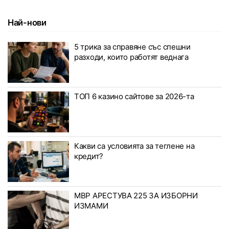
Най-нови
5 трика за справяне със спешни
разходи, които работят веднага
ТОП 6 казино сайтове за 2026-та
Какви са условията за теглене на
кредит?
МВР АРЕСТУВА 225 ЗА ИЗБОРНИ
ИЗМАМИ