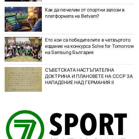
Как да печелим от спортни залози в
платформата на Betvam?
Ето кои са победителите в четвъртото
издание на конкурса Solve for Tomorrow
на Samsung България
СЪВЕТСКАТА НАСТЪПАТЕЛНА
ДОКТРИНА И ПЛАНОВЕТЕ НА СССР ЗА
НАПАДЕНИЕ НАД ГЕРМАНИЯ II