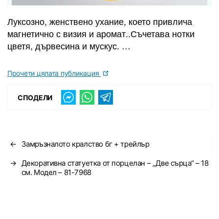
Луксозно, женствено ухание, което привлича
магнетично с визия и аромат..Съчетава нотки
цветя, дървесина и мускус. …
Прочети цялата публикация
СПОДЕЛИ
←
Замръзналото кралство бг + трейлър
→
Декоративна статуетка от порцелан – „Две сърца“ – 18
см. Модел – 81-7968