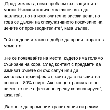
„Продължава да има проблем със защитните
маски. Някакви количества започнаха да
навлизат, но на изключително високи цени, но
това се дължи на спекулативното покачване на
цените от производителите“, каза Вълев.
Той сподели и какво е добре да правят хората в
момента:
„Не се появявайте на места, където има голямо
събиране на хора. След контакт с предмети да
измиват ръцете си със сапун или да
използват дезинфектат, който да е на спиртна
основа – 80% спирт. Ако концентрацията е по-
ниска, то не е ефективно срещу коронавируса“,
каза той.
„Важно е да променим хранителния си режим –