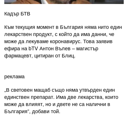
Кадър БТВ
Към текущия момент в България няма нито един
лекарствен продукт, с който да има данни, че
може да лекуваме коронавирус. Това заявив
ефира на bTV Антон Вълев – магистър
фармацевт, цитиран от Блиц.
реклама
„В световен мащаб също няма утвърден един
единствен препарат. Има две лекарства, които
може да влияят, но и двете не са налични в
България“, добави той.