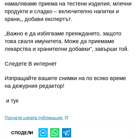
намаляваме приема на тестени изделия, млечни
продукти и сладко – включително напитки и
храни„, добави експертът.
„Важно е да избягваме преяждането, защото
това сваля имунитета. Може да приемаме
лекарства и хранителни добавки“, завърши той.
Следете В интернет
Изпращайте вашите снимки на по всяко време
на дежурния редактор!
и тук
Прочети цялата публикация
СПОДЕЛИ