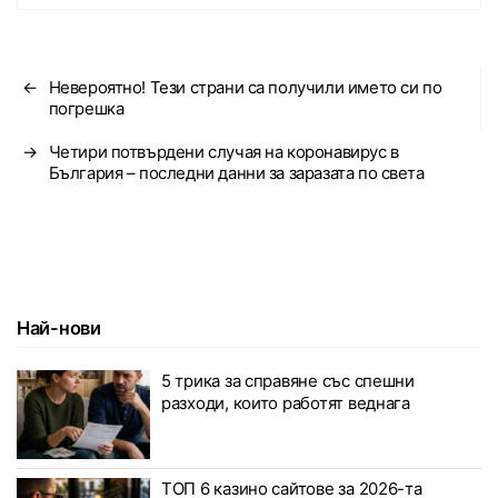
←
Невероятно! Тези страни са получили името си по
погрешка
→
Четири потвърдени случая на коронавирус в
България – последни данни за заразата по света
Най-нови
5 трика за справяне със спешни
разходи, които работят веднага
ТОП 6 казино сайтове за 2026-та