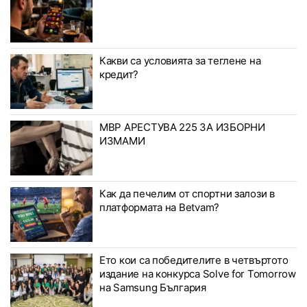
Какви са условията за теглене на
кредит?
МВР АРЕСТУВА 225 ЗА ИЗБОРНИ
ИЗМАМИ
Как да печелим от спортни залози в
платформата на Betvam?
Ето кои са победителите в четвъртото
издание на конкурса Solve for Tomorrow
на Samsung България