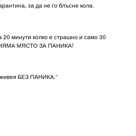
арантина, за да не го блъсне кола.
 20 минути колко е страшно и само 30
че НЯМА МЯСТО ЗА ПАНИКА!
 живея БЕЗ ПАНИКА.“