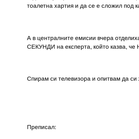
тоалетна хартия и да се е сложил под к
А в централните емисии вчера отделиха
СЕКУНДИ на експерта, който казва, 
Спирам си телевизора и опитвам да си
Преписал: