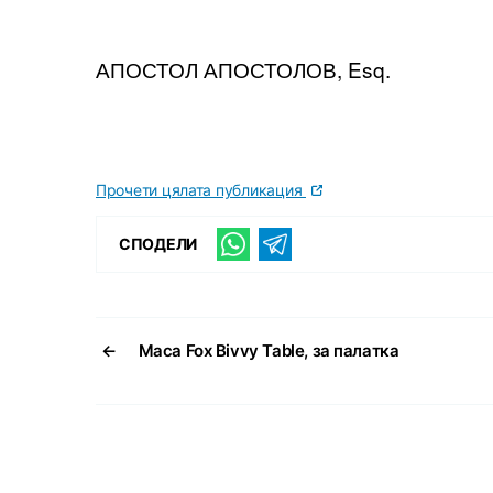
АПОСТОЛ АПОСТОЛОВ, Esq.
Прочети цялата публикация
СПОДЕЛИ
←
Маса Fox Bivvy Table, за палатка