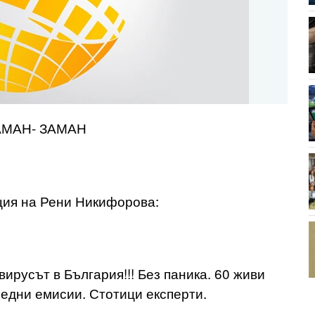
МАН
ация на Рени Никифорова:
вирусът в България!!! Без паника. 60 живи
редни емисии. Стотици експерти.