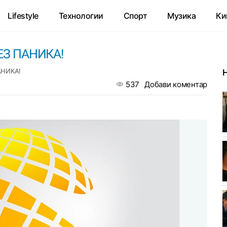
Lifestyle
Технологии
Спорт
Музика
Ки
БЕЗ ПАНИКА!
АНИКА!
537
Добави коментар