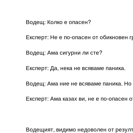
Водещ: Колко е опасен?
Експерт: Не е по-опасен от обикновен г
Водещ: Ама сигурни ли сте?
Експерт: Да, нека не всяваме паника.
Водещ: Ама ние не всяваме паника. Но 
Експерт: Ама казах ви, не е по-опасен о
Водещият, видимо недоволен от резулт