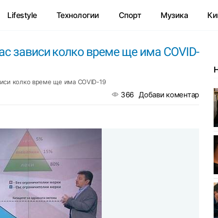
Lifestyle
Технологии
Спорт
Музика
Ки
ас зависи колко време ще има COVID-
виси колко време ще има COVID-19
366
Добави коментар