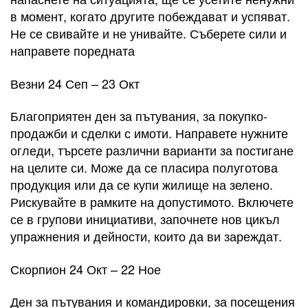
в момент, когато другите побеждават и успяват.
Не се свивайте и не унивайте. Съберете сили и
направете поредната
Везни 24 Сеп – 23 Окт
Благоприятен ден за пътувания, за покупко-
продажби и сделки с имоти. Направете нужните
огледи, търсете различни варианти за постигане
на целите си. Може да се пласира полуготова
продукция или да се купи жилище на зелено.
Рискувайте в рамките на допустимото. Включете
се в групови инициативи, започнете нов цикъл
упражнения и дейности, които да ви зареждат.
Скорпион 24 Окт – 22 Ное
Ден за пътувания и командировки, за посещения