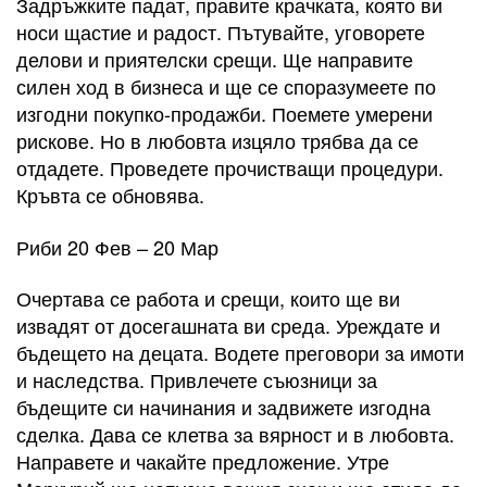
Задръжките падат, правите крачката, която ви
носи щастие и радост. Пътувайте, уговорете
делови и приятелски срещи. Ще направите
силен ход в бизнеса и ще се споразумеете по
изгодни покупко-продажби. Поемете умерени
рискове. Но в любовта изцяло трябва да се
отдадете. Проведете прочистващи процедури.
Кръвта се обновява.
Риби 20 Фев – 20 Мар
Очертава се работа и срещи, които ще ви
извадят от досегашната ви среда. Уреждате и
бъдещето на децата. Водете преговори за имоти
и наследства. Привлечете съюзници за
бъдещите си начинания и задвижете изгодна
сделка. Дава се клетва за вярност и в любовта.
Направете и чакайте предложение. Утре