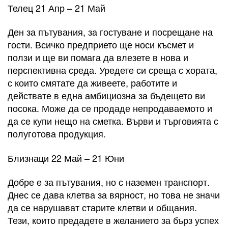
Телец 21 Апр – 21 Май
Ден за пътувания, за гостуване и посрещане на
гости. Всичко предприето ще носи късмет и
ползи и ще ви помага да влезете в нова и
перспективна среда. Уредете си среща с хората,
с които смятате да живеете, работите и
действате в една амбициозна за бъдещето ви
посока. Може да се продаде непродаваемото и
да се купи нещо на сметка. Върви и търговията с
полуготова продукция.
Близнаци 22 Май – 21 Юни
Добре е за пътувания, но с наземен транспорт.
Днес се дава клетва за вярност, но това не значи
да се нарушават старите клетви и общания.
Тези, които предадете в желанието за бърз успех