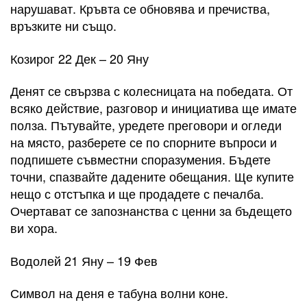
нарушават. Кръвта се обновява и пречиства,
връзките ни също.
Козирог 22 Дек – 20 Яну
Денят се свързва с колесницата на победата. От
всяко действие, разговор и инициатива ще имате
полза. Пътувайте, уредете преговори и огледи
на място, разберете се по спорните въпроси и
подпишете съвместни споразумения. Бъдете
точни, спазвайте дадените обещания. Ще купите
нещо с отстъпка и ще продадете с печалба.
Очертават се запознанства с ценни за бъдещето
ви хора.
Водолей 21 Яну – 19 Фев
Символ на деня е табуна волни коне.