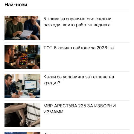
Най-нови
5 трика за справяне със спешни
разходи, които работят веднага
ТОП 6 казино сайтове за 2026-та
Какви са условията за теглене на
кредит?
МВР АРЕСТУВА 225 ЗА ИЗБОРНИ
ИЗМАМИ