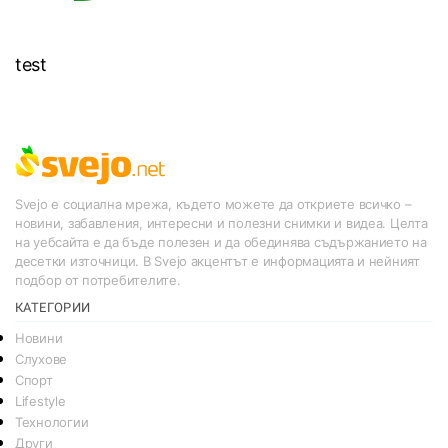
test
Svejo е социална мрежа, където можете да откриете всичко –
новини, забавления, интересни и полезни снимки и видеа. Целта
на уебсайта е да бъде полезен и да обединява съдържанието на
десетки източници. В Svejo акцентът е информацията и нейният
подбор от потребителите.
КАТЕГОРИИ
Новини
Слухове
Спорт
Lifestyle
Технологии
Други