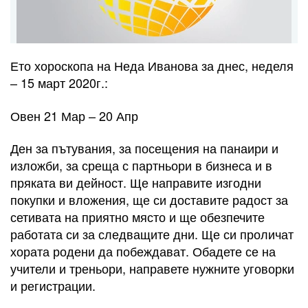
Ето хороскопа на Неда Иванова за днес, неделя
– 15 март 2020г.:
Овен 21 Мар – 20 Апр
Ден за пътувания, за посещения на панаири и
изложби, за среща с партньори в бизнеса и в
пряката ви дейност. Ще направите изгодни
покупки и вложения, ще си доставите радост за
сетивата на приятно място и ще обезпечите
работата си за следващите дни. Ще си проличат
хората родени да побеждават. Обадете се на
учители и треньори, направете нужните уговорки
и регистрации.