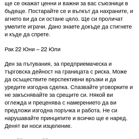
ще се окажат ценни и важни за вас съюзници в
бъдеще. Постарайте се и вълкът да нахраните, и
агнето ви да си остане цяло. Ще си проличат
умелите играчи. Дано знаете докъде да стигнете
и къде да спрете.
Рак 22 Юни – 22 Юли
Ден за пътувания, за предприемаческа и
търговска дейност на границата с риска. Може
да осъществите перспективни връзки и да
уредите изгодна сделка. Спазвайте уговорките и
не закъснявайте за срещите си. Някой ви
оглежда и преценява с намерението да ви
предложи изгодна поръчка и работа. Не си
нарушавайте принципите и всичко ще е наред.
Денят ви носи изцеление.