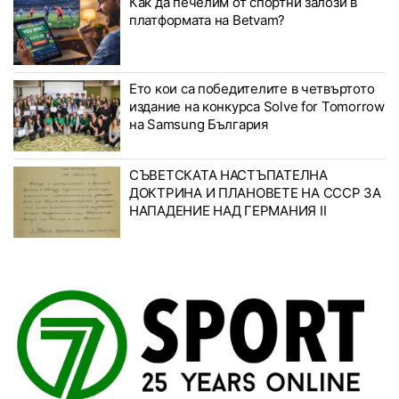
Как да печелим от спортни залози в
платформата на Betvam?
Ето кои са победителите в четвъртото
издание на конкурса Solve for Tomorrow
на Samsung България
СЪВЕТСКАТА НАСТЪПАТЕЛНА
ДОКТРИНА И ПЛАНОВЕТЕ НА СССР ЗА
НАПАДЕНИЕ НАД ГЕРМАНИЯ II