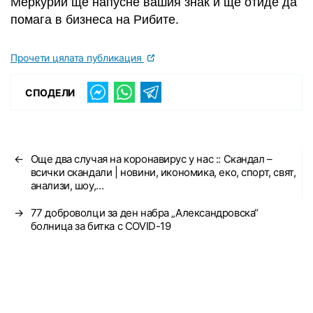
Меркурий ще напусне вашия знак и ще отиде да
помага в бизнеса на Рибите.
Прочети цялата публикация
СПОДЕЛИ
←
Още два случая на коронавирус у нас :: Скандал –
всички скандали | новини, икономика, еко, спорт, свят,
анализи, шоу,…
→
77 доброволци за ден набра „Александровска“
болница за битка с COVID-19