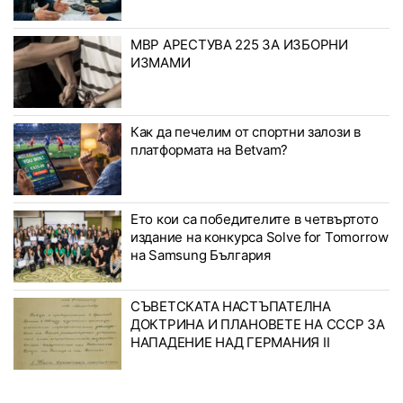
МВР АРЕСТУВА 225 ЗА ИЗБОРНИ
ИЗМАМИ
Как да печелим от спортни залози в
платформата на Betvam?
Ето кои са победителите в четвъртото
издание на конкурса Solve for Tomorrow
на Samsung България
СЪВЕТСКАТА НАСТЪПАТЕЛНА
ДОКТРИНА И ПЛАНОВЕТЕ НА СССР ЗА
НАПАДЕНИЕ НАД ГЕРМАНИЯ II