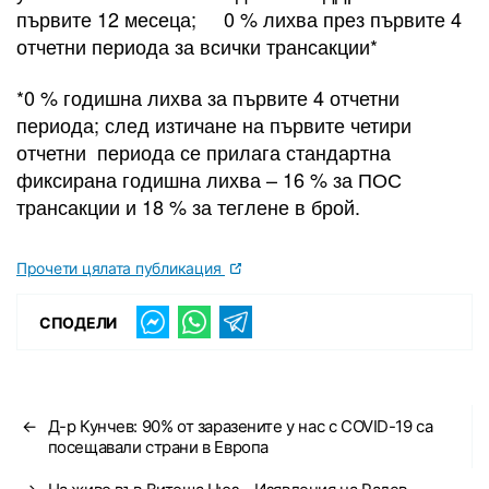
първите 12 месеца; 0 % лихва през първите 4
отчетни периода за всички трансакции*
*0 % годишна лихва за първите 4 отчетни
периода; след изтичане на първите четири
отчетни периода се прилага стандартна
фиксирана годишна лихва – 16 % за ПОС
трансакции и 18 % за теглене в брой.
Прочети цялата публикация
СПОДЕЛИ
←
Д-р Кунчев: 90% от заразените у нас с COVID-19 са
посещавали страни в Европа