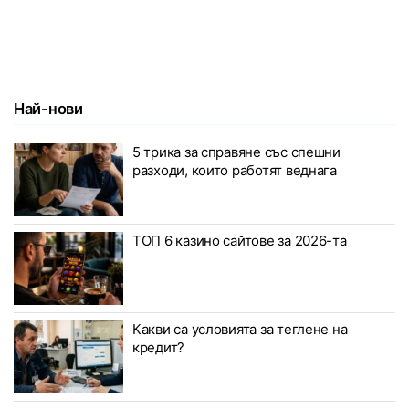
Най-нови
5 трика за справяне със спешни
разходи, които работят веднага
ТОП 6 казино сайтове за 2026-та
Какви са условията за теглене на
кредит?