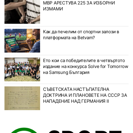
МВР АРЕСТУВА 225 ЗА ИЗБОРНИ
ИЗМАМИ
Как да печелим от спортни залози в
платформата на Betvam?
Ето кои са победителите в четвъртото
издание на конкурса Solve for Tomorrow
на Samsung България
СЪВЕТСКАТА НАСТЪПАТЕЛНА
ДОКТРИНА И ПЛАНОВЕТЕ НА СССР ЗА
НАПАДЕНИЕ НАД ГЕРМАНИЯ II