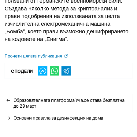
ползвани от германските военноморски сили.
Създава няколко метода за криптоанализ и
прави подобрения на използваната за целта
изчислителна електромеханична машина
„Бомба“, което прави възможно дешифрирането
на кодовете на „Енигма“.
Прочети цялата публикация
СПОДЕЛИ
←
Образователната платформа Уча.се става безплатна
до 29 март
→
Основни правила за дезинфекция на дома