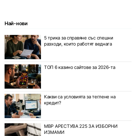
Най-нови
5 трика за справяне със спешни
разходи, които работят веднага
ТОП 6 казино сайтове за 2026-та
Какви са условията за теглене на
кредит?
МВР АРЕСТУВА 225 ЗА ИЗБОРНИ
ИЗМАМИ