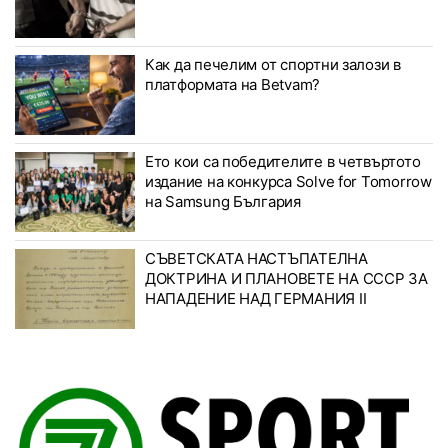
Как да печелим от спортни залози в
платформата на Betvam?
Ето кои са победителите в четвъртото
издание на конкурса Solve for Tomorrow
на Samsung България
СЪВЕТСКАТА НАСТЪПАТЕЛНА
ДОКТРИНА И ПЛАНОВЕТЕ НА СССР ЗА
НАПАДЕНИЕ НАД ГЕРМАНИЯ II