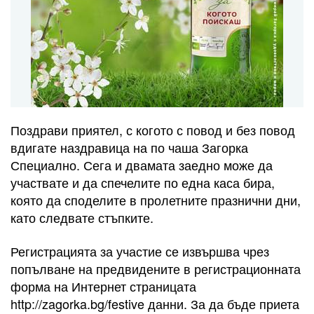
Поздрави приятел, с когото с повод и без повод
вдигате наздравица на по чаша Загорка
Специално. Сега и двамата заедно може да
участвате и да спечелите по една каса бира,
която да споделите в пролетните празнични дни,
като следвате стъпките.
Регистрацията за участие се извършва чрез
попълване на предвидените в регистрационната
форма на Интернет страницата
http://zagorka.bg/festive данни. За да бъде приета