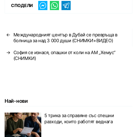
СПОДЕЛИ
←
Международният център в Дубай се превръща в
болница за над 3 000 души (СНИМКИ+ВИДЕО)
→
София се изнася, опашки от коли на АМ „Хемус“
(СНИМКИ)
Най-нови
5 трика за справяне със спешни
разходи, които работят веднага