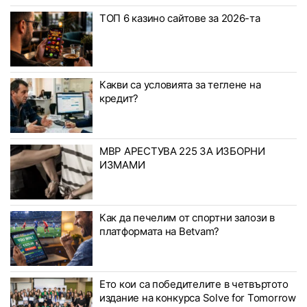
ТОП 6 казино сайтове за 2026-та
Какви са условията за теглене на
кредит?
МВР АРЕСТУВА 225 ЗА ИЗБОРНИ
ИЗМАМИ
Как да печелим от спортни залози в
платформата на Betvam?
Ето кои са победителите в четвъртото
издание на конкурса Solve for Tomorrow