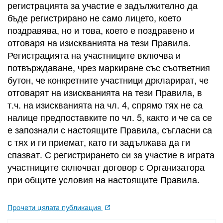
регистрацията за участие е задължително да
бъде регистрирано не само лицето, което
поздравява, но и това, което е поздравено и
отговаря на изискванията на тези Правила.
Регистрацията на участниците включва и
потвърждаване, чрез маркиране със съответния
бутон, че конкретните участници дркларират, че
отговарят на изискванията на тези Правила, в
т.ч. на изискванията на чл. 4, спрямо тях не са
налице предпоставките по чл. 5, както и че са се
е запознали с настоящите Правила, съгласни са
с тях и ги приемат, като ги задължава да ги
спазват. С регистрирането си за участие в играта
участниците сключват договор с Организатора
при общите условия на настоящите Правила.
Прочети цялата публикация