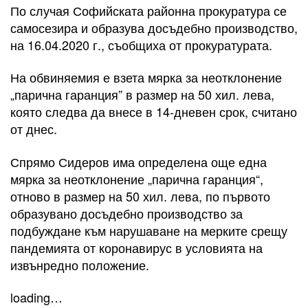
По случая Софийската районна прокуратура се
самосезира и образува досъдебно производство,
на 16.04.2020 г., съобщиха от прокуратурата.
На обвиняемия е взета мярка за неотклонение
„парична гаранция” в размер на 50 хил. лева,
която следва да внесе в 14-дневен срок, считано
от днес.
Спрямо Сидеров има определена още една
мярка за неотклонение „парична гаранция“,
отново в размер на 50 хил. лева, по първото
образувано досъдебно производство за
подбуждане към нарушаване на мерките срещу
пандемията от коронавирус в условията на
извънредно положение.
loading…