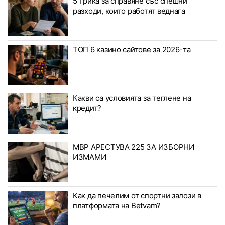
5 трика за справяне със спешни
разходи, които работят веднага
ТОП 6 казино сайтове за 2026-та
Какви са условията за теглене на
кредит?
МВР АРЕСТУВА 225 ЗА ИЗБОРНИ
ИЗМАМИ
Как да печелим от спортни залози в
платформата на Betvam?