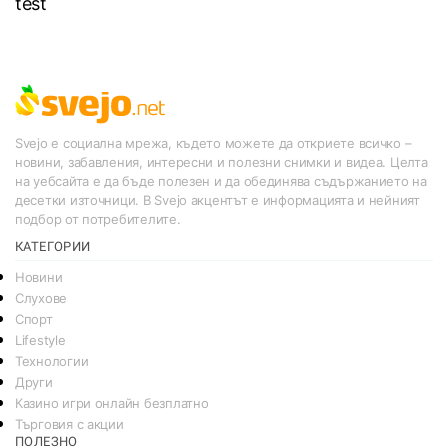
test
Svejo е социална мрежа, където можете да откриете всичко –
новини, забавления, интересни и полезни снимки и видеа. Целта
на уебсайта е да бъде полезен и да обединява съдържанието на
десетки източници. В Svejo акцентът е информацията и нейният
подбор от потребителите.
КАТЕГОРИИ
Новини
Слухове
Спорт
Lifestyle
Технологии
Други
Казино игри онлайн безплатно
Търговия с акции
ПОЛЕЗНО