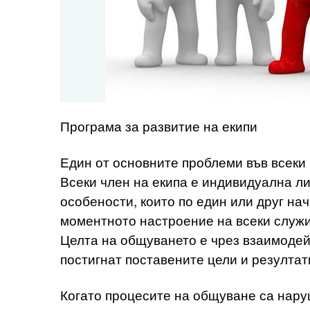
Програма за развитие на екипи
Един от основните проблеми във всеки 
Всеки член на екипа е индивидуална л
особености, които по един или друг на
моментното настроение на всеки служи
Целта на общуването е чрез взаимодей
постигнат поставените цели и резултат
Когато процесите на общуване са нару