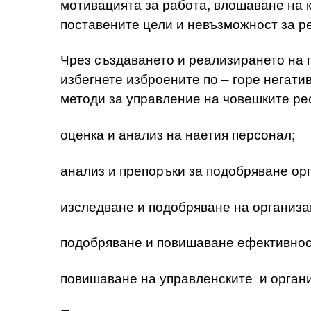
мотивацията за работа, влошаване на кл
поставените цели и невъзможност за р
Чрез създаването и реализирането на 
избегнете изброените по – горе негат
методи за управление на човешките рес
оценка и анализ на наетия персонал;
анализ и препоръки за подобряване ор
изследване и подобряване на организа
подобряване и повишаване ефективност
повишаване на управленските и орган