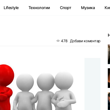
Lifestyle
Технологии
Спорт
Музика
Ки
478
Добави коментар