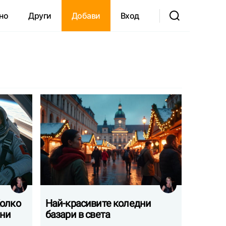
но
Други
Добави
Вход
Колко
Най-красивите коледни
ени
базари в света