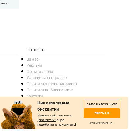
Енева
ПОЛЕЗНО
За нас
Реклама
Общи условия
Условия за споделяне
Политика за поверителснот
Политика на Бисквитките
Контакти
Ние използваме
САМО НАЛОЖАЩИТЕ
бисквитки
ПРИЕМАМ
Нашият сайт използва
„бисквитки“
с цел
КОНФИГУРИРАНЕ
подобряване на услугата!