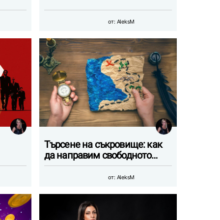
от:
AleksM
Търсене на съкровище: как
да направим свободното…
от:
AleksM