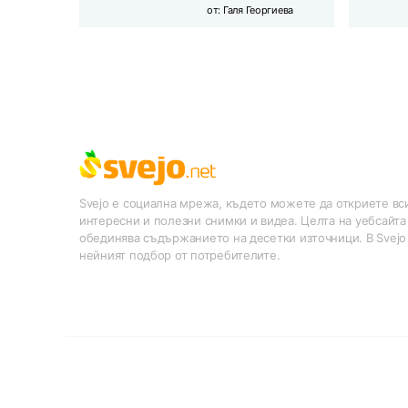
от:
Галя Георгиева
Svejo е социална мрежа, където можете да откриете вси
интересни и полезни снимки и видеа. Целта на уебсайта
обединява съдържанието на десетки източници. В Svejo
нейният подбор от потребителите.