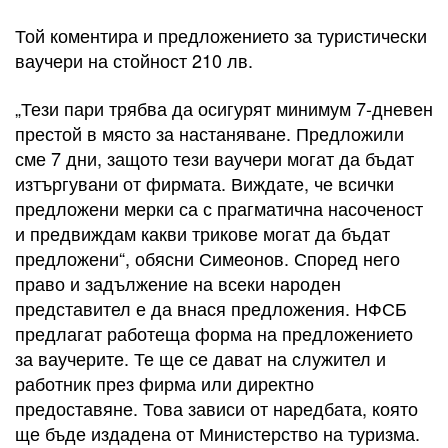
Той коментира и предложението за туристически
ваучери на стойност 210 лв.
„Тези пари трябва да осигурят минимум 7-дневен
престой в място за настаняване. Предложили
сме 7 дни, защото тези ваучери могат да бъдат
изтъргувани от фирмата. Виждате, че всички
предложени мерки са с прагматична насоченост
и предвиждам какви трикове могат да бъдат
предложени“, обясни Симеонов. Според него
право и задължение на всеки народен
представител е да внася предложения. НФСБ
предлагат работеща форма на предложението
за ваучерите. Те ще се дават на служител и
работник през фирма или директно
предоставяне. Това зависи от наредбата, която
ще бъде издадена от Министерство на туризма.