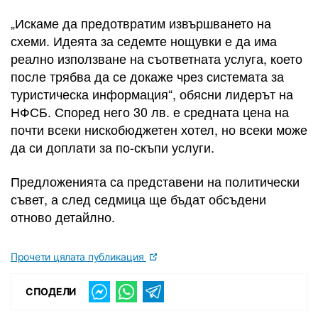
„Искаме да предотвратим извършването на
схеми. Идеята за седемте нощувки е да има
реално използване на съответната услуга, което
после трябва да се докаже чрез системата за
туристическа информация“, обясни лидерът на
НФСБ. Според него 30 лв. е средната цена на
почти всеки нискобюджетен хотел, но всеки може
да си доплати за по-скъпи услуги.
Предложенията са представени на политически
съвет, а след седмица ще бъдат обсъдени
отново детайлно.
Прочети цялата публикация
СПОДЕЛИ