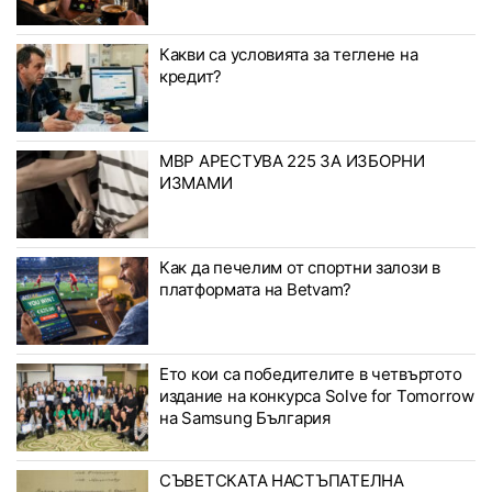
Какви са условията за теглене на
кредит?
МВР АРЕСТУВА 225 ЗА ИЗБОРНИ
ИЗМАМИ
Как да печелим от спортни залози в
платформата на Betvam?
Ето кои са победителите в четвъртото
издание на конкурса Solve for Tomorrow
на Samsung България
СЪВЕТСКАТА НАСТЪПАТЕЛНА