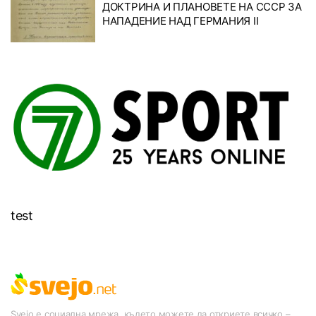
ДОКТРИНА И ПЛАНОВЕТЕ НА СССР ЗА
НАПАДЕНИЕ НАД ГЕРМАНИЯ II
test
Svejo е социална мрежа, където можете да откриете всичко –