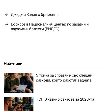
←
Джиджи Хадид е бременна
→
Борисов в Националния център по заразни и
паразитни болести (ВИДЕО)
Най-нови
5 трика за справяне със спешни
разходи, които работят веднага
ТОП 6 казино сайтове за 2026-та