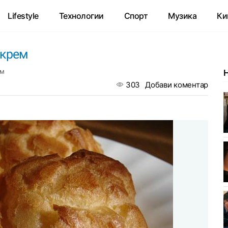
Lifestyle
Технологии
Спорт
Музика
Ки
 крем
ем
303
Добави коментар