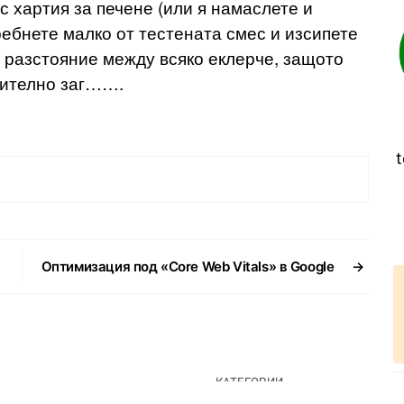
с хартия за печене (или я намаслете и
ебнете малко от тестената смес и изсипете
о разстояние между всяко еклерче, защото
рително заг…….
t
Оптимизация под «Core Web Vitals» в Google
→
КАТЕГОРИИ