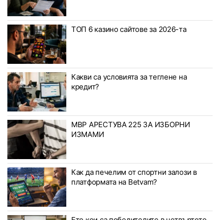
ТОП 6 казино сайтове за 2026-та
Какви са условията за теглене на
кредит?
МВР АРЕСТУВА 225 ЗА ИЗБОРНИ
ИЗМАМИ
Как да печелим от спортни залози в
платформата на Betvam?
Ето кои са победителите в четвъртото