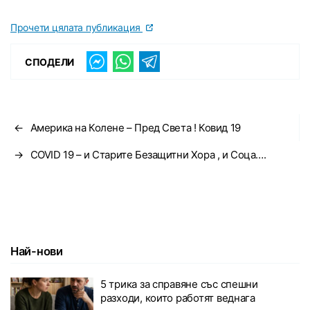
Прочети цялата публикация
СПОДЕЛИ
←
Америка на Колене – Пред Света ! Ковид 19
→
COVID 19 – и Старите Безащитни Хора , и Соца….
Най-нови
5 трика за справяне със спешни
разходи, които работят веднага