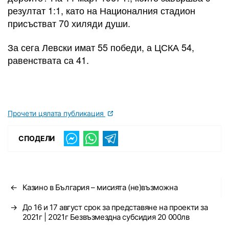
резултат 1:1, като на Националния стадион
присъстват 70 хиляди души.
За сега Левски имат 55 победи, а ЦСКА 54,
равенствата са 41.
Прочети цялата публикация
СПОДЕЛИ
←
Казино в България – мисията (не)възможна
→
До 16 и 17 август срок за представяне на проекти за
2021г | 2021г Безвъзмездна субсидия 20 000лв