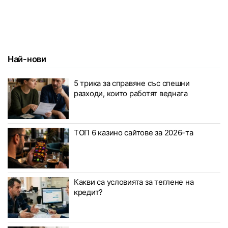
Най-нови
5 трика за справяне със спешни
разходи, които работят веднага
ТОП 6 казино сайтове за 2026-та
Какви са условията за теглене на
кредит?