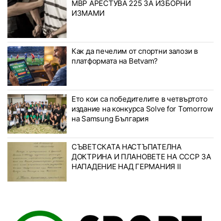
МВР АРЕСТУВА 225 ЗА ИЗБОРНИ
ИЗМАМИ
Как да печелим от спортни залози в
платформата на Betvam?
Ето кои са победителите в четвъртото
издание на конкурса Solve for Tomorrow
на Samsung България
СЪВЕТСКАТА НАСТЪПАТЕЛНА
ДОКТРИНА И ПЛАНОВЕТЕ НА СССР ЗА
НАПАДЕНИЕ НАД ГЕРМАНИЯ II