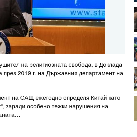
рушител на религиозната свобода, в Доклада
 през 2019 г. на Държавния департамент на
мент на САЩ ежегодно определя Китай като
“, заради особено тежки нарушения на
раната…