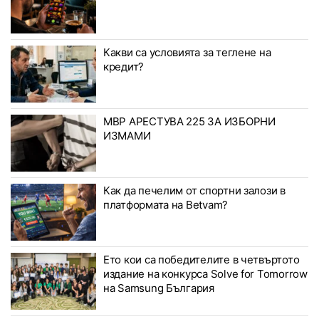
Какви са условията за теглене на
кредит?
МВР АРЕСТУВА 225 ЗА ИЗБОРНИ
ИЗМАМИ
Как да печелим от спортни залози в
платформата на Betvam?
Ето кои са победителите в четвъртото
издание на конкурса Solve for Tomorrow
на Samsung България