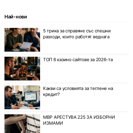
Най-нови
5 трика за справяне със спешни
разходи, които работят веднага
ТОП 6 казино сайтове за 2026-та
Какви са условията за теглене на
кредит?
МВР АРЕСТУВА 225 ЗА ИЗБОРНИ
ИЗМАМИ