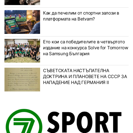
Как да печелим от спортни залози в
платформата на Betvam?
Ето кои са победителите в четвъртото
издание на конкурса Solve for Tomorrow
на Samsung България
СЪВЕТСКАТА НАСТЪПАТЕЛНА
ДОКТРИНА И ПЛАНОВЕТЕ НА СССР ЗА
НАПАДЕНИЕ НАД ГЕРМАНИЯ II