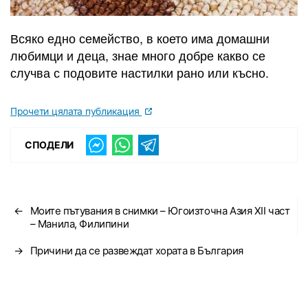
Всяко едно семейство, в което има домашни
любимци и деца, знае много добре какво се
случва с подовите настилки рано или късно.
Прочети цялата публикация
СПОДЕЛИ
←
Моите пътувания в снимки – Югоизточна Азия XII част
– Манила, Филипини
→
Причини да се развеждат хората в България