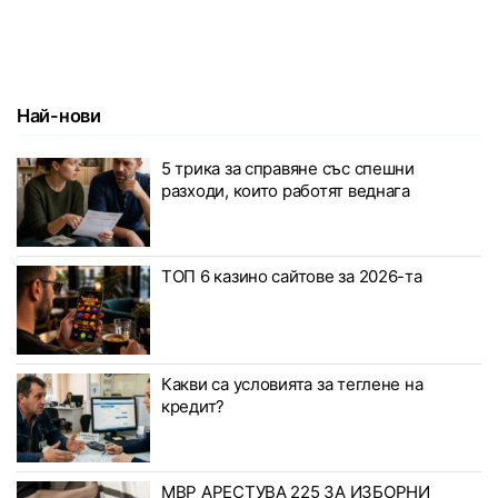
Най-нови
5 трика за справяне със спешни
разходи, които работят веднага
ТОП 6 казино сайтове за 2026-та
Какви са условията за теглене на
кредит?
МВР АРЕСТУВА 225 ЗА ИЗБОРНИ