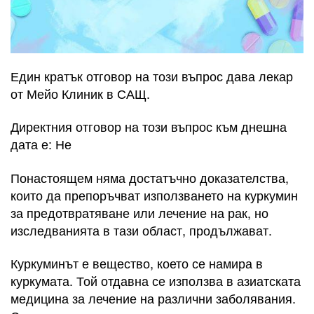
Един кратък отговор на този въпрос дава лекар
от Мейо Клиник в САЩ.
Директния отговор на този въпрос към днешна
дата е: Не
Понастоящем няма достатъчно доказателства,
които да препоръчват използването на куркумин
за предотвратяване или лечение на рак, но
изследванията в тази област, продължават.
Куркуминът е вещество, което се намира в
куркумата. Той отдавна се използва в азиатската
медицина за лечение на различни заболявания.