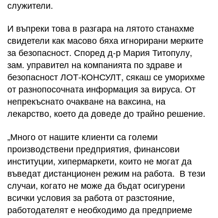
служители.
И въпреки това в разгара на лятото станахме
свидетели как масово бяха игнорирани мерките
за безопасност. Според д-р Мария Титопулу,
зам. управител на компанията по здраве и
безопасност ЛОТ-КОНСУЛТ, сякаш се уморихме
от разнопосочната информация за вируса. От
непрекъснато очакване на ваксина, на
лекарство, което да доведе до трайно решение.
„Много от нашите клиенти са големи
производствени предприятия, финансови
институции, хипермаркети, които не могат да
въведат дистанционен режим на работа. В тези
случаи, когато не може да бъдат осигурени
всички условия за работа от разстояние,
работодателят е необходимо да предприеме