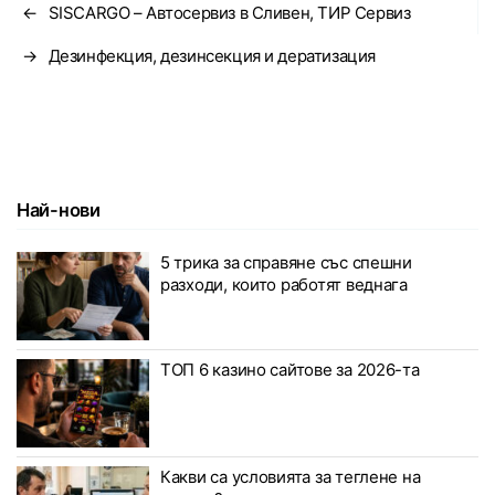
←
SISCARGO – Автосервиз в Сливен, ТИР Сервиз
→
Дезинфекция, дезинсекция и дератизация
Най-нови
5 трика за справяне със спешни
разходи, които работят веднага
ТОП 6 казино сайтове за 2026-та
Какви са условията за теглене на