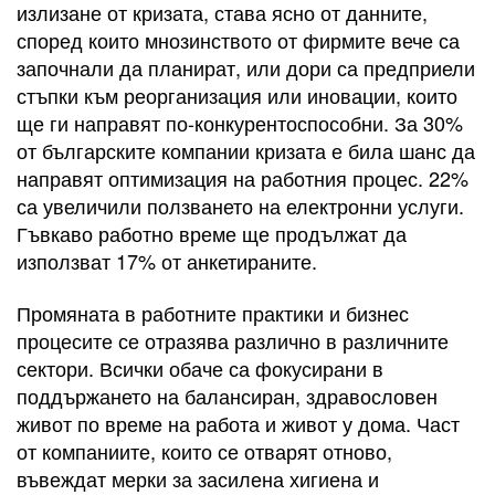
излизане от кризата, става ясно от данните,
според които мнозинството от фирмите вече са
започнали да планират, или дори са предприели
стъпки към реорганизация или иновации, които
ще ги направят по-конкурентоспособни. За 30%
от българските компании кризата е била шанс да
направят оптимизация на работния процес. 22%
са увеличили ползването на електронни услуги.
Гъвкаво работно време ще продължат да
използват 17% от анкетираните.
Промяната в работните практики и бизнес
процесите се отразява различно в различните
сектори. Всички обаче са фокусирани в
поддържането на балансиран, здравословен
живот по време на работа и живот у дома. Част
от компаниите, които се отварят отново,
въвеждат мерки за засилена хигиена и