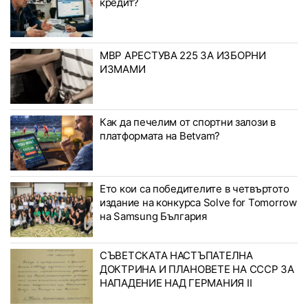
кредит?
МВР АРЕСТУВА 225 ЗА ИЗБОРНИ
ИЗМАМИ
Как да печелим от спортни залози в
платформата на Betvam?
Ето кои са победителите в четвъртото
издание на конкурса Solve for Tomorrow
на Samsung България
СЪВЕТСКАТА НАСТЪПАТЕЛНА
ДОКТРИНА И ПЛАНОВЕТЕ НА СССР ЗА
НАПАДЕНИЕ НАД ГЕРМАНИЯ II