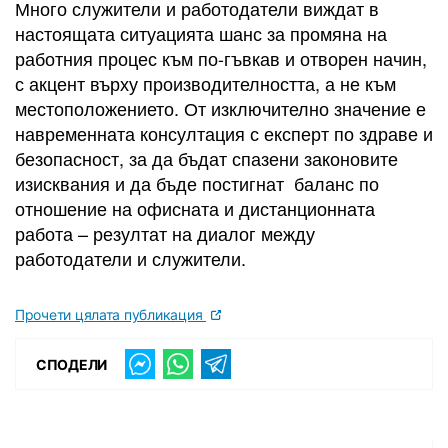
Много служители и работодатели виждат в
настоящата ситуацията шанс за промяна на
работния процес към по-гъвкав и отворен начин,
с акцент върху производителността, а не към
местоположението. От изключително значение е
навременната консултация с експерт по здраве и
безопасност, за да бъдат спазени законовите
изисквания и да бъде постигнат баланс по
отношение на офисната и дистанционната
работа – резултат на диалог между
работодатели и служители.
Прочети цялата публикация
СПОДЕЛИ