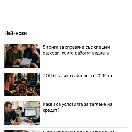
Най-нови
5 трика за справяне със спешни
разходи, които работят веднага
ТОП 6 казино сайтове за 2026-та
Какви са условията за теглене на
кредит?