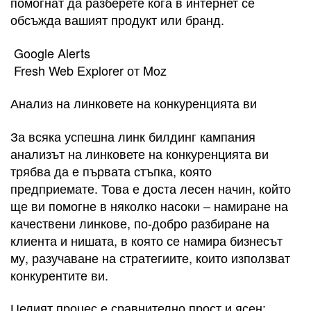
помогнат да разберете кога в интернет се
обсъжда вашият продукт или бранд.
Google Alerts
Fresh Web Explorer от Moz
Анализ на линковете на конкуренцията ви
За всяка успешна линк билдинг кампания
анализът на линковете на конкуренцията ви
трябва да е първата стъпка, която
предприемате. Това е доста лесен начин, който
ще ви помогне в няколко насоки – намиране на
качествени линкове, по-добро разбиране на
клиента и нишата, в която се намира бизнесът
му, разучаване на стратегиите, които използват
конкурентите ви.
Целият процес е сравнително прост и ясен: