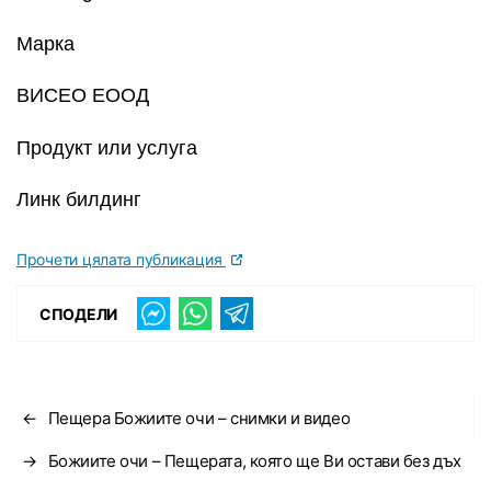
Марка
ВИСЕО ЕООД
Продукт или услуга
Линк билдинг
Прочети цялата публикация
СПОДЕЛИ
←
Пещера Божиите очи – снимки и видео
→
Божиите очи – Пещерата, която ще Ви остави без дъх