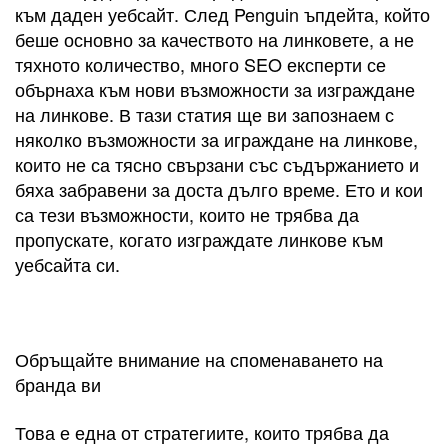
към даден уебсайт. След Penguin ъпдейта, който
беше основно за качеството на линковете, а не
тяхното количество, много SEO експерти се
обърнаха към нови възможности за изграждане
на линкове. В тази статия ще ви запознаем с
няколко възможности за играждане на линкове,
които не са тясно свързани със съдържанието и
бяха забравени за доста дълго време. Ето и кои
са тези възможности, които не трябва да
пропускате, когато изграждате линкове към
уебсайта си.
Обръщайте внимание на споменаването на
бранда ви
Това е една от стратегиите, които трябва да