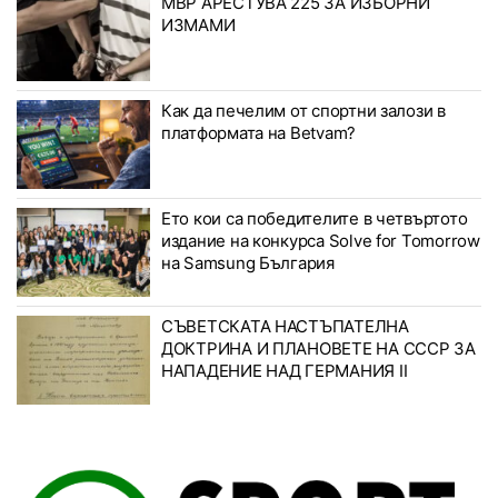
МВР АРЕСТУВА 225 ЗА ИЗБОРНИ
ИЗМАМИ
Как да печелим от спортни залози в
платформата на Betvam?
Ето кои са победителите в четвъртото
издание на конкурса Solve for Tomorrow
на Samsung България
СЪВЕТСКАТА НАСТЪПАТЕЛНА
ДОКТРИНА И ПЛАНОВЕТЕ НА СССР ЗА
НАПАДЕНИЕ НАД ГЕРМАНИЯ II