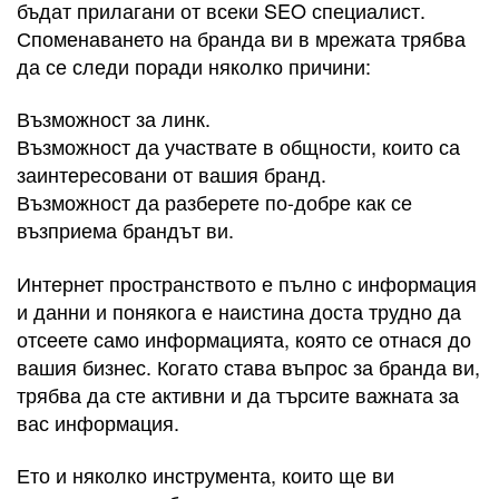
бъдат прилагани от всеки SEO специалист.
Споменаването на бранда ви в мрежата трябва
да се следи поради няколко причини:
Възможност за линк.
Възможност да участвате в общности, които са
заинтересовани от вашия бранд.
Възможност да разберете по-добре как се
възприема брандът ви.
Интернет пространството е пълно с информация
и данни и понякога е наистина доста трудно да
отсеете само информацията, която се отнася до
вашия бизнес. Когато става въпрос за бранда ви,
трябва да сте активни и да търсите важната за
вас информация.
Ето и няколко инструмента, които ще ви