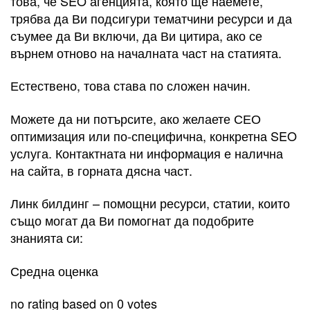
това, че SEO агенцията, която ще наемете,
трябва да Ви подсигури тематчини ресурси и да
съумее да Ви включи, да Ви цитира, ако се
върнем отново на началната част на статията.
Естествено, това става по сложен начин.
Можете да ни потърсите, ако желаете СЕО
оптимизация или по-специфична, конкретна SEO
услуга. Контактната ни информация е налична
на сайта, в горната дясна част.
Линк билдинг – помощни ресурси, статии, които
също могат да Ви помогнат да подобрите
знанията си:
Средна оценка
no rating based on 0 votes