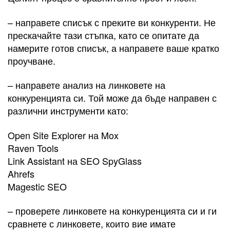
– направете списък с преките ви конкуренти. Не
прескачайте тази стъпка, като се опитате да
намерите готов списък, а направете ваше кратко
проучване.
– направете анализ на линковете на
конкуренцията си. Той може да бъде направен с
различни инструменти като:
Open Site Explorer на Mox
Raven Tools
Link Assistant на SEO SpyGlass
Ahrefs
Magestic SEO
– проверете линковете на конкуренцията си и ги
сравнете с линковете, които вие имате