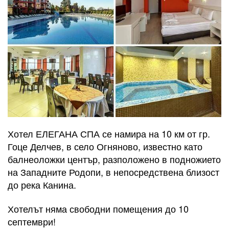
Хотел ЕЛЕГАНА СПА се намира на 10 км от гр.
Гоце Делчев, в село Огняново, известно като
балнеоложки център, разположено в подножието
на Западните Родопи, в непосредствена близост
до река Канина.
Хотелът няма свободни помещения до 10
септември!