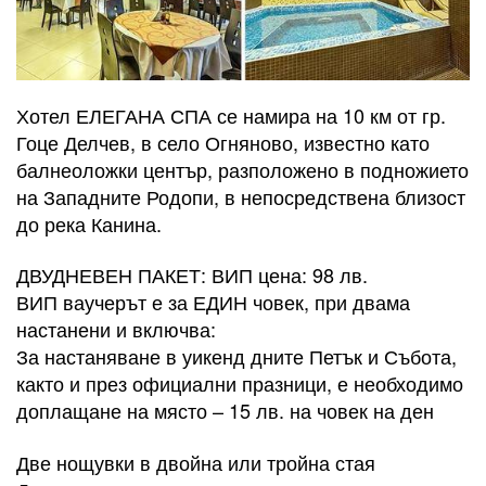
Хотел ЕЛЕГАНА СПА се намира на 10 км от гр.
Гоце Делчев, в село Огняново, известно като
балнеоложки център, разположено в подножието
на Западните Родопи, в непосредствена близост
до река Канина.
ДВУДНЕВЕН ПАКЕТ: ВИП цена: 98 лв.
ВИП ваучерът е за ЕДИН човек, при двама
настанени и включва:
За настаняване в уикенд дните Петък и Събота,
както и през официални празници, е необходимо
доплащане на място – 15 лв. на човек на ден
Две нощувки в двойна или тройна стая