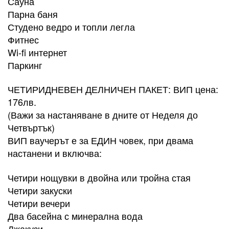
Сауна
Парна баня
Студено ведро и топли легла
Фитнес
Wi-fi интернет
Паркинг
ЧЕТИРИДНЕВЕН ДЕЛНИЧЕН ПАКЕТ: ВИП цена:
176лв.
(Важи за настаняване в дните от Неделя до
Четвъртък)
ВИП ваучерът е за ЕДИН човек, при двама
настанени и включва:
Четири нощувки в двойна или тройна стая
Четири закуски
Четири вечери
Два басейна с минерална вода
Джакузи