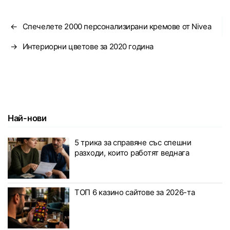
←
Спечелете 2000 персонализирани кремове от Nivea
→
Интериорни цветове за 2020 година
Най-нови
5 трика за справяне със спешни
разходи, които работят веднага
ТОП 6 казино сайтове за 2026-та