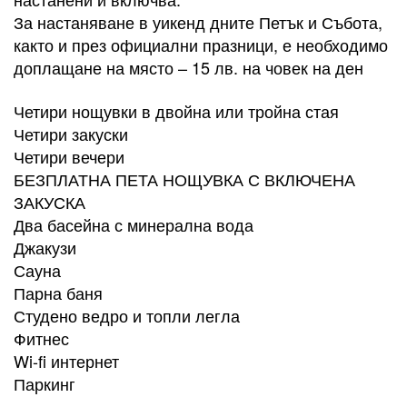
За настаняване в уикенд дните Петък и Събота,
както и през официални празници, е необходимо
доплащане на място – 15 лв. на човек на ден
Четири нощувки в двойна или тройна стая
Четири закуски
Четири вечери
БЕЗПЛАТНА ПЕТА НОЩУВКА С ВКЛЮЧЕНА
ЗАКУСКА
Два басейна с минерална вода
Джакузи
Сауна
Парна баня
Студено ведро и топли легла
Фитнес
Wi-fi интернет
Паркинг