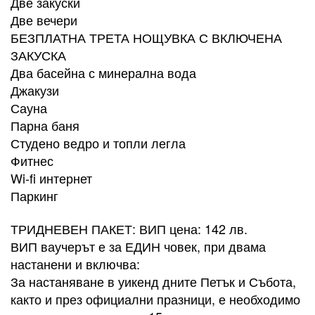
Две закуски
Две вечери
БЕЗПЛАТНА ТРЕТА НОЩУВКА С ВКЛЮЧЕНА
ЗАКУСКА
Два басейна с минерална вода
Джакузи
Сауна
Парна баня
Студено ведро и топли легла
Фитнес
Wi-fi интернет
Паркинг
ТРИДНЕВЕН ПАКЕТ: ВИП цена: 142 лв.
ВИП ваучерът е за ЕДИН човек, при двама
настанени и включва:
За настаняване в уикенд дните Петък и Събота,
както и през официални празници, е необходимо