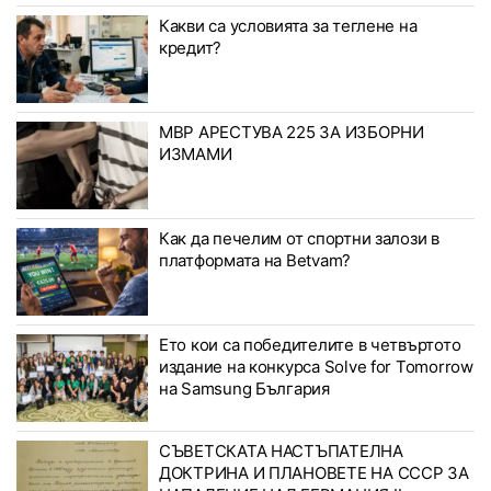
Какви са условията за теглене на
кредит?
МВР АРЕСТУВА 225 ЗА ИЗБОРНИ
ИЗМАМИ
Как да печелим от спортни залози в
платформата на Betvam?
Ето кои са победителите в четвъртото
издание на конкурса Solve for Tomorrow
на Samsung България
СЪВЕТСКАТА НАСТЪПАТЕЛНА
ДОКТРИНА И ПЛАНОВЕТЕ НА СССР ЗА