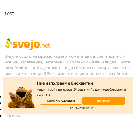
test
Svejo е социална мрежа, където можете да откриете всичко –
новини, забавления, интересни и полезни снимки и видеа. Целта
на уебсайта е да бъде полезен и да обединява съдържанието на
десетки източници. В Svejo акцентът е информацията и нейният
подбор от потребителите.
Ние използваме бисквитки
КАТЕГОРИИ
Нашият сайт използва
„бисквитки“
с цел подобряване на
услугата!
Новини
САМО НАЛОЖАЩИТЕ
ПРИЕМАМ
Слухове
КОНФИГУРИРАНЕ
Спорт
Lifestyle
Технологии
Избери бисквитки
Други
Бисквитките са малки текстови файлове, които
Казино игри онлайн безплатно