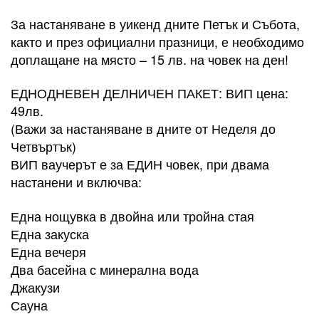
За настаняване в уикенд дните Петък и Събота,
както и през официални празници, е необходимо
доплащане на място – 15 лв. на човек на ден!
ЕДНОДНЕВЕН ДЕЛНИЧЕН ПАКЕТ: ВИП цена:
49лв.
(Важи за настаняване в дните от Неделя до
Четвъртък)
ВИП ваучерът е за ЕДИН човек, при двама
настанени и включва:
Една нощувка в двойна или тройна стая
Една закуска
Една вечеря
Два басейна с минерална вода
Джакузи
Сауна