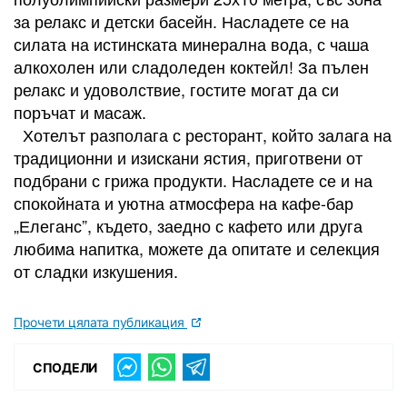
за релакс и детски басейн. Насладете се на
силата на истинската минерална вода, с чаша
алкохолен или сладоледен коктейл! За пълен
релакс и удоволствие, гостите могат да си
поръчат и масаж.
Хотелът разполага с ресторант, който залага на
традиционни и изискани ястия, приготвени от
подбрани с грижа продукти. Насладете се и на
спокойната и уютна атмосфера на кафе-бар
„Елеганс”, където, заедно с кафето или друга
любима напитка, можете да опитате и селекция
от сладки изкушения.
Прочети цялата публикация
СПОДЕЛИ