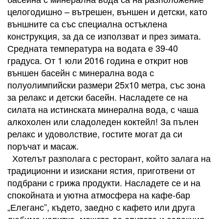
целогодишно – вътрешен, външен и детски, като
външните са със специална остъклена
конструкция, за да се използват и през зимата.
Средната температура на водата е 39-40
градуса. От 1 юли 2016 година е открит нов
външен басейн с минерална вода с
полуолимпийски размери 25х10 метра, със зона
за релакс и детски басейн. Насладете се на
силата на истинската минерална вода, с чаша
алкохолен или сладоледен коктейл! За пълен
релакс и удоволствие, гостите могат да си
поръчат и масаж.
Хотелът разполага с ресторант, който залага на
традиционни и изискани ястия, приготвени от
подбрани с грижа продукти. Насладете се и на
спокойната и уютна атмосфера на кафе-бар
„Елеганс”, където, заедно с кафето или друга