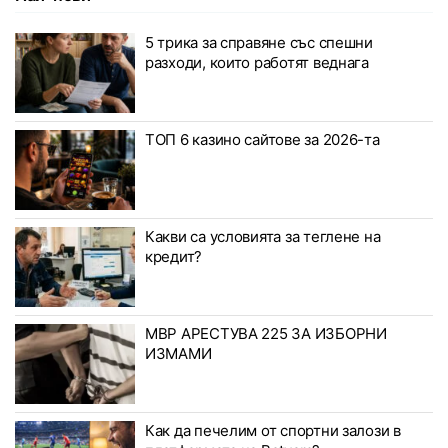
5 трика за справяне със спешни
разходи, които работят веднага
ТОП 6 казино сайтове за 2026-та
Какви са условията за теглене на
кредит?
МВР АРЕСТУВА 225 ЗА ИЗБОРНИ
ИЗМАМИ
Как да печелим от спортни залози в