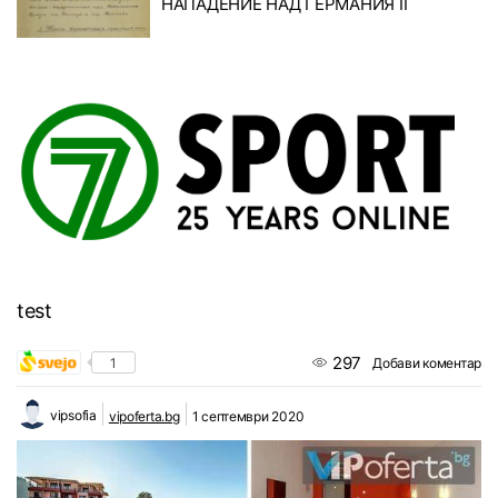
НАПАДЕНИЕ НАД ГЕРМАНИЯ II
test
297
1
Добави коментар
vipsofia
vipoferta.bg
1 септември 2020