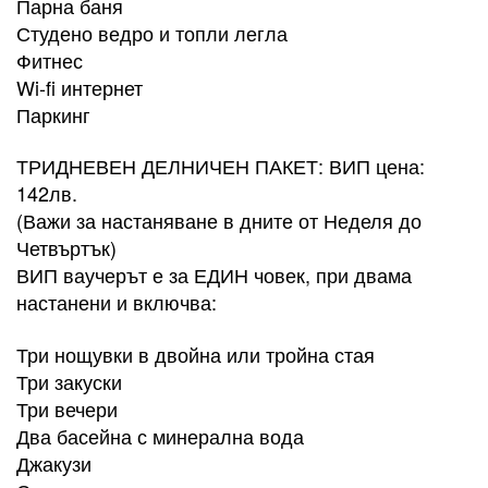
Парна баня
Студено ведро и топли легла
Фитнес
Wi-fi интернет
Паркинг
ТРИДНЕВЕН ДЕЛНИЧЕН ПАКЕТ: ВИП цена:
142лв.
(Важи за настаняване в дните от Неделя до
Четвъртък)
ВИП ваучерът е за ЕДИН човек, при двама
настанени и включва:
Три нощувки в двойна или тройна стая
Три закуски
Три вечери
Два басейна с минерална вода
Джакузи