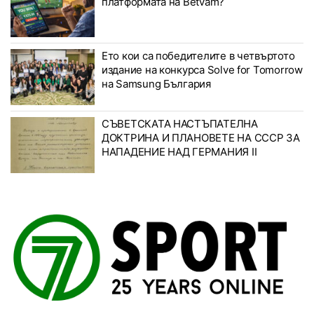
платформата на Betvam?
Ето кои са победителите в четвъртото
издание на конкурса Solve for Tomorrow
на Samsung България
СЪВЕТСКАТА НАСТЪПАТЕЛНА
ДОКТРИНА И ПЛАНОВЕТЕ НА СССР ЗА
НАПАДЕНИЕ НАД ГЕРМАНИЯ II