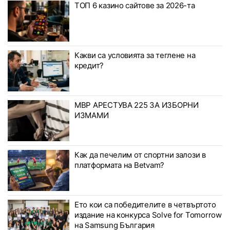
ТОП 6 казино сайтове за 2026-та
Какви са условията за теглене на
кредит?
МВР АРЕСТУВА 225 ЗА ИЗБОРНИ
ИЗМАМИ
Как да печелим от спортни залози в
платформата на Betvam?
Ето кои са победителите в четвъртото
издание на конкурса Solve for Tomorrow
на Samsung България