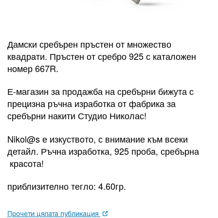
Дамски сребърен пръстен от множество
квадрати. Пръстен от сребро 925 с каталожен
номер 667R.
Е-магазин за продажба на сребърни бижута с
прецизна ръчна изработка от фабрика за
сребърни накити Студио Николас!
Nikol@s е изкуствoто, с внимание към всеки
детайл. Ръчна изработка, 925 пробa, сребърна
красота!
приблизително тегло: 4.60гр.
Прочети цялата публикация