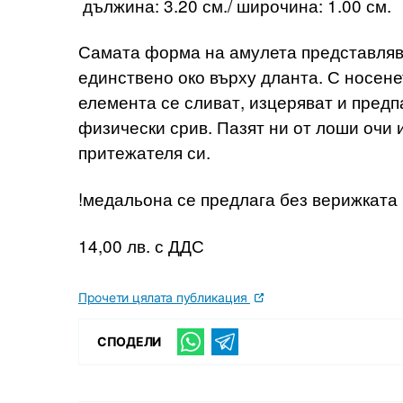
дължина: 3.20 см./ широчина: 1.00 см.
Самата форма на амулета представлява
единствено око върху дланта. С носене
елемента се сливат, изцеряват и предп
физически срив. Пазят ни от лоши очи 
притежателя си.
!медальона се предлага без верижката
14,00 лв. с ДДС
Прочети цялата публикация
СПОДЕЛИ