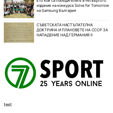
Ето кои са победителите в четвъртото
издание на конкурса Solve for Tomorrow
на Samsung България
СЪВЕТСКАТА НАСТЪПАТЕЛНА
ДОКТРИНА И ПЛАНОВЕТЕ НА СССР ЗА
НАПАДЕНИЕ НАД ГЕРМАНИЯ II
test