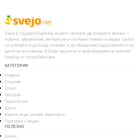
Svejo е социална мрежа, където можете да откриете всичко –
новини, забавления, интересни и полезни снимки и видеа. Целта
на уебсайта е да бъде полезен и да обединява съдържанието на
десетки източници. В Svejo акцентът е информацията и нейният
подбор от потребителите.
КАТЕГОРИИ
Новини
Слухове
Спорт
Lifestyle
Технологии
Други
Казино игри онлайн безплатно
Търговия с акции
ПОЛЕЗНО
За нас