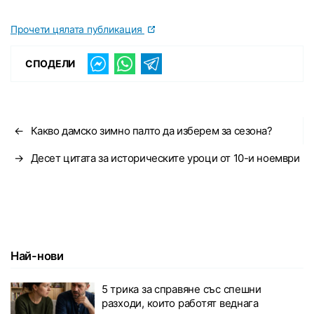
Прочети цялата публикация
СПОДЕЛИ
←
Какво дамско зимно палто да изберем за сезона?
→
Десет цитата за историческите уроци от 10-и ноември
Най-нови
5 трика за справяне със спешни
разходи, които работят веднага