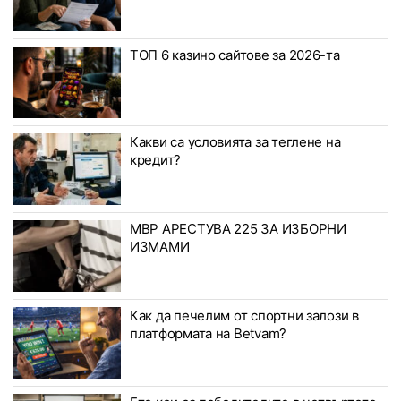
ТОП 6 казино сайтове за 2026-та
Какви са условията за теглене на
кредит?
МВР АРЕСТУВА 225 ЗА ИЗБОРНИ
ИЗМАМИ
Как да печелим от спортни залози в
платформата на Betvam?