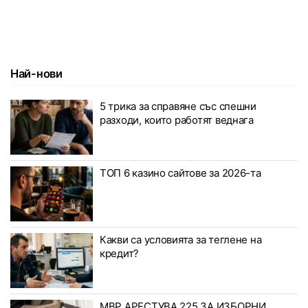
Най-нови
5 трика за справяне със спешни
разходи, които работят веднага
ТОП 6 казино сайтове за 2026-та
Какви са условията за теглене на
кредит?
МВР АРЕСТУВА 225 ЗА ИЗБОРНИ