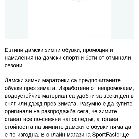
Евтини дамски зимни обувки, промоции и
намаления на дамски спортни боти от отминали
сезони
Дамски зимни маратонки са предпочитаните
обувки през зимата. Изработени от непромокаем,
водоустойчив материал са удобни за всеки ден в
сняг или дъжд през Зимата. Разумно е да купите
оригинали на разпродажба сега, че зимите
стават все по-снежни напоследък, а тогава
стойността на зимните дамските обувки няма да
е по-изгодна. В онлайн магазина SportFasterще