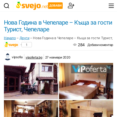
ДОБАВИ
Нова Година в Чепеларе – Къща за гости
Турист, Чепеларе
Начало
–
Други
–
Нова Година в Чепеларе – Къща за гости Турист, 
284
1
Добави коментар
vipsofia
vipoferta.bg
27 ноември 2020