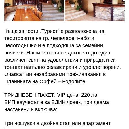
Къща за гости „Турист“ е разположена на
територията на гр. Чепеларе. Работи
целогодишно и е подходяща за семейни
почивки. Нашите гости се докосват до един
различен свят на удоволствия и природа и си
тръгват напълно релаксирани и удовлетворени.
Очакват Ви незабравими преживявания в
Планината на Орфей – Родопите.
ТРИДНЕВЕН ПАКЕТ: VIP цена: 220 лв.
ВИП ваучерът е за ЕДИН човек, при двама
настанени и включва:
Три нощувки в двойна стая или апартамент