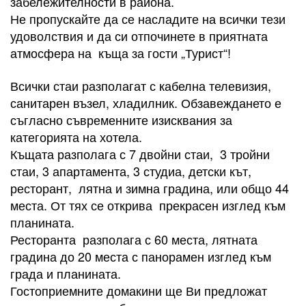
забележителности в района.
Не пропускайте да се насладите на всички тези
удоволствия и да си отпочинете в приятната
атмосфера на къща за гости „Турист“!
Всички стаи разполагат с кабелна телевизия,
санитарен възел, хладилник. Обзавеждането е
съгласно съвременните изисквания за
категорията на хотела.
Къщата разполага с 7 двойни стаи, 3 тройни
стаи, 3 апартамента, 3 студиа, детски кът,
ресторант, лятна и зимна градина, или общо 44
места. От тях се открива прекрасен изглед към
планината.
Ресторанта разполага с 60 места, лятната
градина до 20 места с панорамен изглед към
града и планината.
Гостоприемните домакини ще Ви предложат