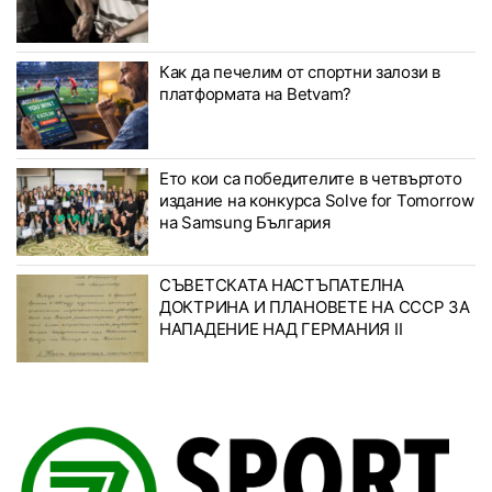
Как да печелим от спортни залози в
платформата на Betvam?
Ето кои са победителите в четвъртото
издание на конкурса Solve for Tomorrow
на Samsung България
СЪВЕТСКАТА НАСТЪПАТЕЛНА
ДОКТРИНА И ПЛАНОВЕТЕ НА СССР ЗА
НАПАДЕНИЕ НАД ГЕРМАНИЯ II