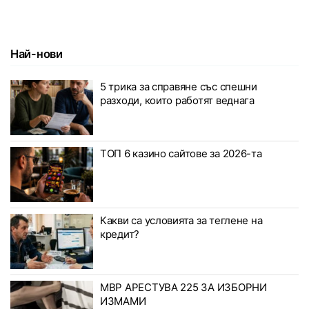
Най-нови
5 трика за справяне със спешни
разходи, които работят веднага
ТОП 6 казино сайтове за 2026-та
Какви са условията за теглене на
кредит?
МВР АРЕСТУВА 225 ЗА ИЗБОРНИ
ИЗМАМИ