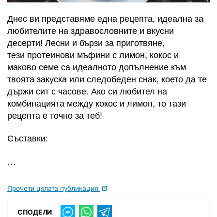
Днес ви представяме една рецепта, идеална за
любителите на здравословните и вкусни
десерти! Лесни и бързи за приготвяне,
тези протеинови мъфини с лимон, кокос и
маково семе са идеалното допълнение към
твоята закуска или следобеден снак, което да те
държи сит с часове. Ако си любител на
комбинацията между кокос и лимон, то тази
рецепта е точно за теб!
Съставки:
…
Прочети цялата публикация
СПОДЕЛИ