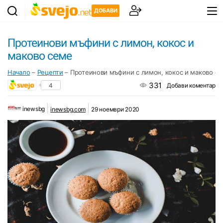
ДОБАВИ
Протеинови мъфини с лимон, кокос и
маково семе
Начало
–
Рецепти
–
Протеинови мъфини с лимон, кокос и маково с
331
4
Добави коментар
inewsbg
inewsbg.com
29 ноември 2020