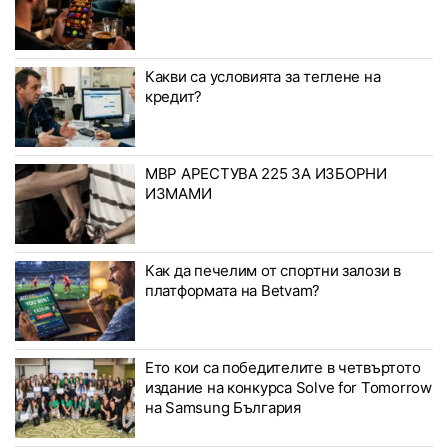
Какви са условията за теглене на
кредит?
МВР АРЕСТУВА 225 ЗА ИЗБОРНИ
ИЗМАМИ
Как да печелим от спортни залози в
платформата на Betvam?
Ето кои са победителите в четвъртото
издание на конкурса Solve for Tomorrow
на Samsung България