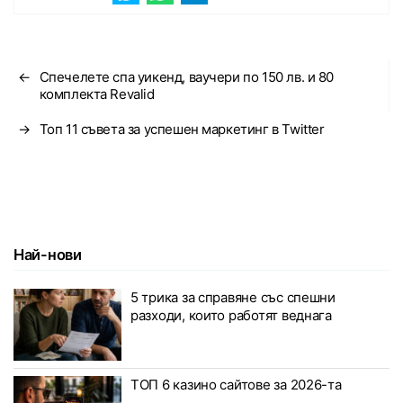
←
Спечелете спа уикенд, ваучери по 150 лв. и 80
комплекта Revalid
→
Топ 11 съвета за успешен маркетинг в Twitter
Най-нови
5 трика за справяне със спешни
разходи, които работят веднага
ТОП 6 казино сайтове за 2026-та