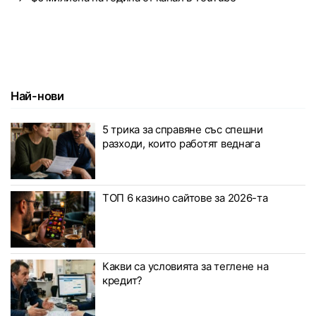
Най-нови
5 трика за справяне със спешни
разходи, които работят веднага
ТОП 6 казино сайтове за 2026-та
Какви са условията за теглене на
кредит?