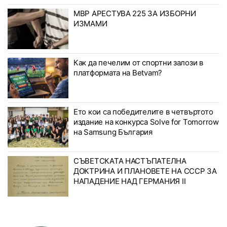
МВР АРЕСТУВА 225 ЗА ИЗБОРНИ
ИЗМАМИ
Как да печелим от спортни залози в
платформата на Betvam?
Ето кои са победителите в четвъртото
издание на конкурса Solve for Tomorrow
на Samsung България
СЪВЕТСКАТА НАСТЪПАТЕЛНА
ДОКТРИНА И ПЛАНОВЕТЕ НА СССР ЗА
НАПАДЕНИЕ НАД ГЕРМАНИЯ II