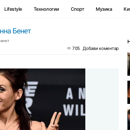
Lifestyle
Технологии
Спорт
Музика
Ки
нна Бенет
Бенет
705
Добави коментар