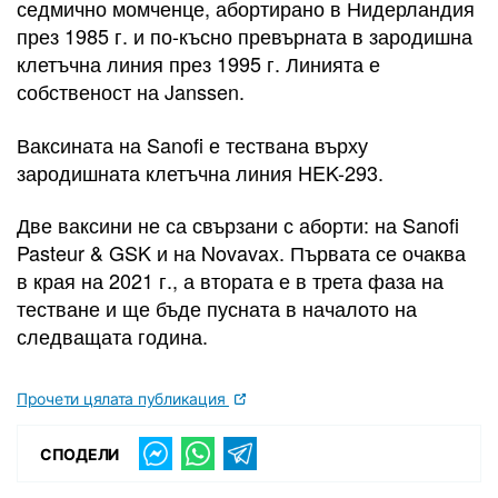
седмично момченце, абортирано в Нидерландия
през 1985 г. и по-късно превърната в зародишна
клетъчна линия през 1995 г. Линията е
собственост на Janssen.
Ваксината на Sanofi е тествана върху
зародишната клетъчна линия HEK-293.
Две ваксини не са свързани с аборти: на Sanofi
Pasteur & GSK и на Novavax. Първата се очаква
в края на 2021 г., а втората е в трета фаза на
тестване и ще бъде пусната в началото на
следващата година.
Прочети цялата публикация
СПОДЕЛИ