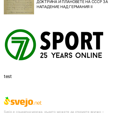
ДОКТРИНА И ПЛАНОВЕТЕ НА СССР ЗА
НАПАДЕНИЕ НАД ГЕРМАНИЯ II
test
Svejo е социална мрежа, където можете да откриете всичко –