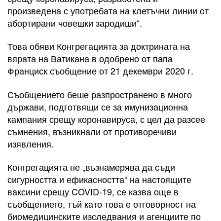
произведена с употребата на клетъчни линии от
абортирани човешки зародиши“.
Това обяви Конгрегацията за доктрината на
вярата на Ватикана в одобрено от папа
Франциск съобщение от 21 декември 2020 г.
Съобщението беше разпространено в много
държави, подготвящи се за имунизационна
кампания срещу коронавируса, с цел да разсее
съмнения, възникнали от противоречиви
изявления.
Конгрегацията не „възнамерява да съди
сигурността и ефикасността“ на настоящите
ваксини срещу COVID-19, се казва още в
съобщението, тъй като това е отговорност на
биомедицинските изследвания и агенциите по