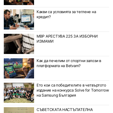
Какви са условията за теглене на
кредит?
МВР АРЕСТУВА 225 ЗА ИЗБОРНИ
ИЗМАМИ
Как да печелим от спортни залози в
платформата на Betvam?
Ето кои са победителите в четвъртото
издание на конкурса Solve for Tomorrow
на Samsung България
СЪВЕТСКАТА НАСТЪПАТЕЛНА