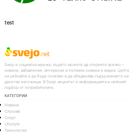
test
Svejo е социална мрежа, където можете да откриете всичко –
новини, забавления, интересни и полезни снимки и видеа. Целта
на уебсайта е да бъде полезен и да обединява съдържанието на
десетки източници. В Svejo акцентът е информацията и нейният
подбор от потребителите.
КАТЕГОРИИ
Новини
Слухове
Спорт
Lifestyle
Технологии