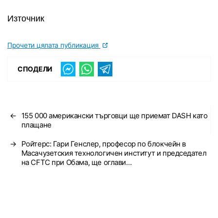
Източник
Прочети цялата публикация
СПОДЕЛИ
←
155 000 американски търговци ще приемат DASH като
плащане
→
Ройтерс: Гари Генслер, професор по блокчейн в
Масачузетския технологичен институт и председател
на CFTC при Обама, ще оглави…