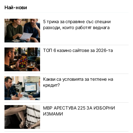
Най-нови
5 трика за справяне със спешни
разходи, които работят веднага
ТОП 6 казино сайтове за 2026-та
Какви са условията за теглене на
кредит?
МВР АРЕСТУВА 225 ЗА ИЗБОРНИ
ИЗМАМИ