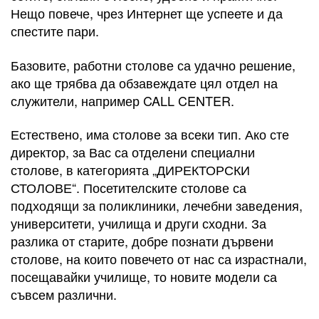
Нещо повече, чрез Интернет ще успеете и да
спестите пари.
Базовите, работни столове са удачно решение,
ако ще трябва да обзавеждате цял отдел на
служители, например CALL CENTER.
Естествено, има столове за всеки тип. Ако сте
директор, за Вас са отделени специални
столове, в категорията „ДИРЕКТОРСКИ
СТОЛОВЕ“. Посетителските столове са
подходящи за поликлиники, лечебни заведения,
университети, училища и други сходни. За
разлика от старите, добре познати дървени
столове, на които повечето от нас са израстнали,
посещавайки училище, то новите модели са
съвсем различни.