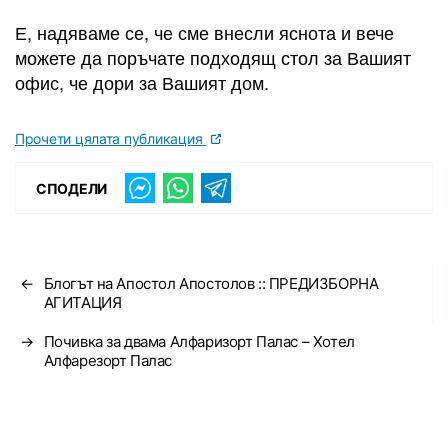
Е, надяваме се, че сме внесли яснота и вече
можете да поръчате подходящ стол за Вашият
офис, че дори за Вашият дом.
Прочети цялата публикация
СПОДЕЛИ
←
Блогът на Апостол Апостолов :: ПРЕДИЗБОРНА
АГИТАЦИЯ
→
Почивка за двама Алфаризорт Палас – Хотел
Алфарезорт Палас