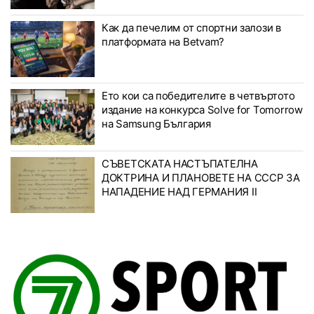
Как да печелим от спортни залози в
платформата на Betvam?
Ето кои са победителите в четвъртото
издание на конкурса Solve for Tomorrow
на Samsung България
СЪВЕТСКАТА НАСТЪПАТЕЛНА
ДОКТРИНА И ПЛАНОВЕТЕ НА СССР ЗА
НАПАДЕНИЕ НАД ГЕРМАНИЯ II