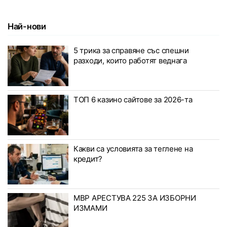
Най-нови
5 трика за справяне със спешни
разходи, които работят веднага
ТОП 6 казино сайтове за 2026-та
Какви са условията за теглене на
кредит?
МВР АРЕСТУВА 225 ЗА ИЗБОРНИ
ИЗМАМИ