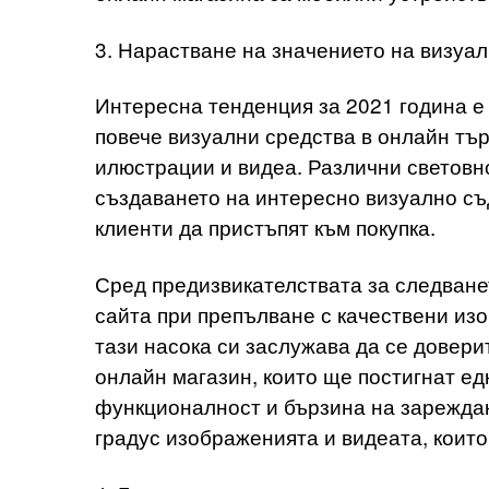
3. Нарастване на значението на визуа
Интересна тенденция за 2021 година е
повече визуални средства в онлайн тър
илюстрации и видеа. Различни световн
създаването на интересно визуално съ
клиенти да пристъпят към покупка.
Сред предизвикателствата за следване
сайта при препълване с качествени из
тази насока си заслужава да се довери
онлайн магазин, които ще постигнат е
функционалност и бързина на зареждан
градус изображенията и видеата, които