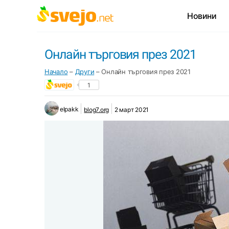
Новини
Онлайн търговия през 2021
Начало
–
Други
–
Онлайн търговия през 2021
1
elpakk
blog7.org
2 март 2021