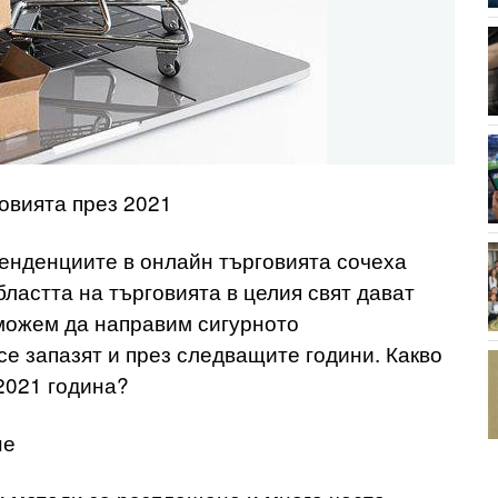
овията през 2021
тенденциите в онлайн търговията сочеха
ластта на търговията в целия свят дават
можем да направим сигурното
е запазят и през следващите години. Какво
2021 година?
не