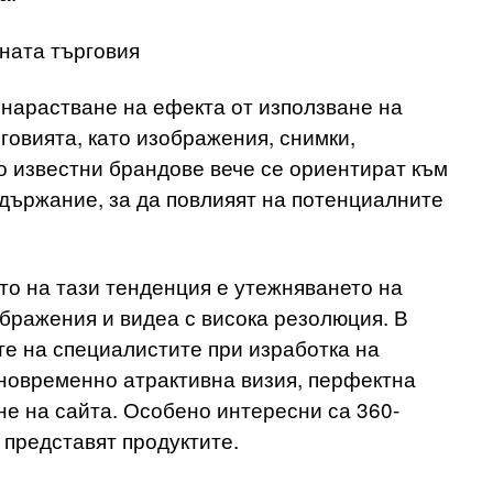
лната търговия
 нарастване на ефекта от използване на
говията, като изображения, снимки,
о известни брандове вече се ориентират към
държание, за да повлияят на потенциалните
то на тази тенденция е утежняването на
ображения и видеа с висока резолюция. В
те на специалистите при изработка на
дновременно атрактивна визия, перфектна
е на сайта. Особено интересни са 360-
 представят продуктите.