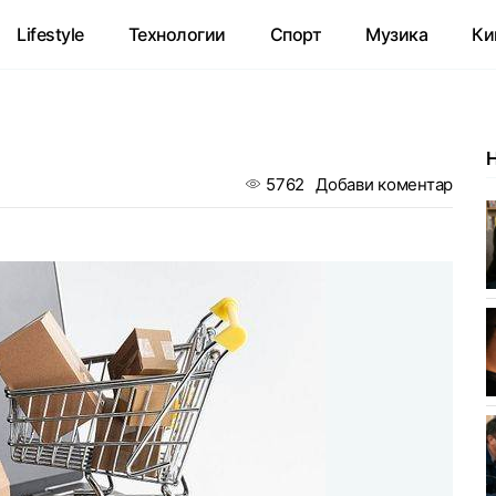
Lifestyle
Технологии
Спорт
Музика
Ки
5762
Добави коментар