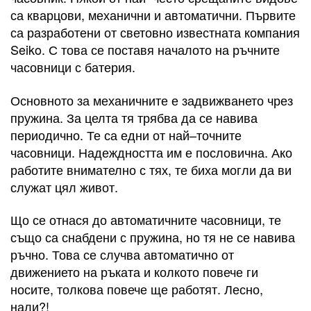
са кварцови, механични и автоматични. Първите
са разработени от световно известната компания
Seiko. С това се поставя началото на ръчните
часовници с батерия.
Основното за механичните е задвижването чрез
пружина. За целта тя трябва да се навива
периодично. Те са едни от най–точните
часовници. Надеждността им е пословична. Ако
работите внимателно с тях, те биха могли да ви
служат цял живот.
Що се отнася до автоматичните часовници, те
също са снабдени с пружина, но тя не се навива
ръчно. Това се случва автоматично от
движението на ръката и колкото повече ги
носите, толкова повече ще работят. Лесно,
нали?!