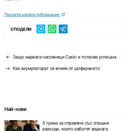
Прочети цялата публикация
СПОДЕЛИ
←
Защо марката часовници Casio е толкова успешна
→
Как акумулаторът се влияе от шофирането
Най-нови
5 трика за справяне със спешни
разходи, които работят веднага