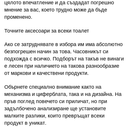
цялото впечатление и да създадат погрешно
мнение за вас, което трудно може да бъде
променено.
Точните аксесоари за всеки тоалет
Ако се затруднявате в избора им има абсолютно
безпогрешен начин за това. Часовникът си
подхожда с всичко. Подборът на такъв не винаги
е лесен при наличието на такова разнообразие
от маркови и качествени продукти.
Обърнете специално внимание както на
механизма и циферблата, така и на дизайна. На
пръв поглед повечето си приличат, но при
задълбочено анализиране ще установите
малките разлики, които превръщат всеки
продукт в уникат.