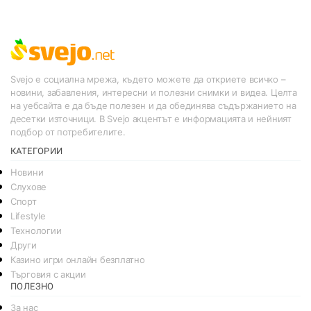
Svejo е социална мрежа, където можете да откриете всичко –
новини, забавления, интересни и полезни снимки и видеа. Целта
на уебсайта е да бъде полезен и да обединява съдържанието на
десетки източници. В Svejo акцентът е информацията и нейният
подбор от потребителите.
КАТЕГОРИИ
Новини
Слухове
Спорт
Lifestyle
Технологии
Други
Казино игри онлайн безплатно
Търговия с акции
ПОЛЕЗНО
За нас