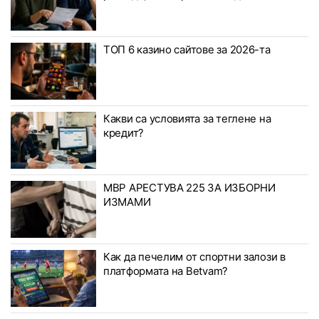
ТОП 6 казино сайтове за 2026-та
Какви са условията за теглене на
кредит?
МВР АРЕСТУВА 225 ЗА ИЗБОРНИ
ИЗМАМИ
Как да печелим от спортни залози в
платформата на Betvam?