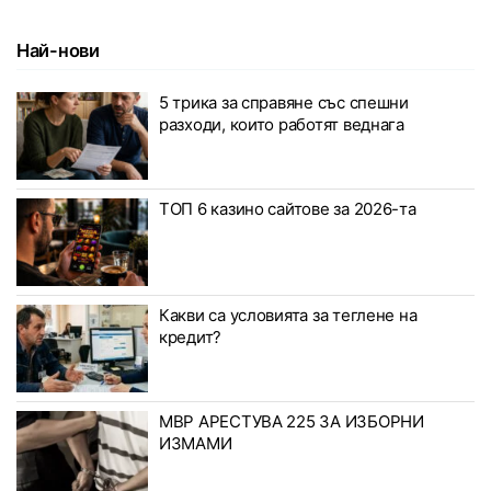
Най-нови
5 трика за справяне със спешни
разходи, които работят веднага
ТОП 6 казино сайтове за 2026-та
Какви са условията за теглене на
кредит?
МВР АРЕСТУВА 225 ЗА ИЗБОРНИ
ИЗМАМИ