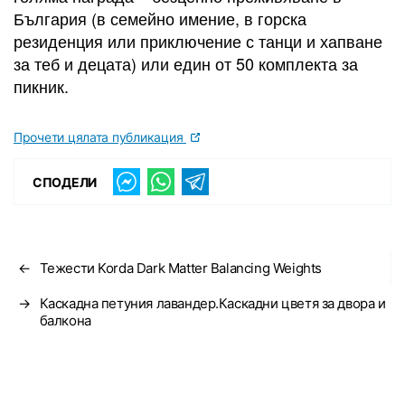
България (в семейно имение, в горска
резиденция или приключение с танци и хапване
за теб и децата) или един от 50 комплекта за
пикник.
Прочети цялата публикация
СПОДЕЛИ
←
Тежести Korda Dark Matter Balancing Weights
→
Каскадна петуния лавандер.Каскадни цветя за двора и
балкона