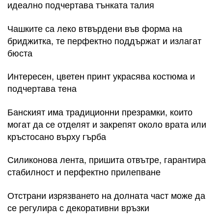
идеално подчертава тънката талия
Чашките са леко втвърдени във форма на
бриджитка, те перфектно поддържат и излагат
бюста
Интересен, цветен принт украсява костюма и
подчертава тена
Банският има традиционни презрамки, които
могат да се отделят и закрепят около врата или
кръстосано върху гърба
Силиконова лента, пришита отвътре, гарантира
стабилност и перфектно прилепване
Отстрани изрязването на долната част може да
се регулира с декоративни връзки