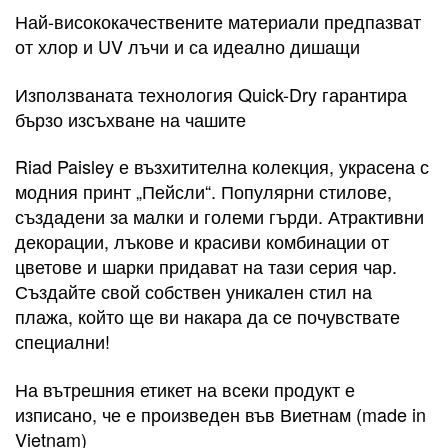
Най-висококачествените материали предпазват
от хлор и UV лъчи и са идеално дишащи
Използваната технология Quick-Dry гарантира
бързо изсъхване на чашите
Riad Paisley е възхитителна колекция, украсена с
модния принт „Пейсли“. Популярни стилове,
създадени за малки и големи гърди. Атрактивни
декорации, лъкове и красиви комбинации от
цветове и шарки придават на тази серия чар.
Създайте свой собствен уникален стил на
плажа, който ще ви накара да се почувствате
специални!
На вътрешния етикет на всеки продукт е
изписано, че е произведен във Виетнам (made in
Vietnam)