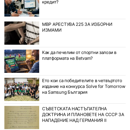
кредит?
МВР АРЕСТУВА 225 ЗА ИЗБОРНИ
ИЗМАМИ
Как да печелим от спортни залози в
платформата на Betvam?
Ето кои са победителите в четвъртото
издание на конкурса Solve for Tomorrow
на Samsung България
СЪВЕТСКАТА НАСТЪПАТЕЛНА
ДОКТРИНА И ПЛАНОВЕТЕ НА СССР ЗА
НАПАДЕНИЕ НАД ГЕРМАНИЯ II