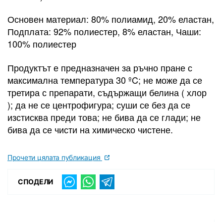
Основен материал: 80% полиамид, 20% еластан,
Подплата: 92% полиестер, 8% еластан, Чаши:
100% полиестер
Продуктът е предназначен за ръчно пране с
максимална температура 30 ºC; не може да се
третира с препарати, съдържащи белина ( хлор
); да не се центрофигура; суши се без да се
изстисква преди това; не бива да се глади; не
бива да се чисти на химическо чистене.
Прочети цялата публикация
СПОДЕЛИ